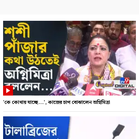
'কে কোথায় যাচ্ছে...', কাজের চাপ বোঝালেন অগ্নিমিত্রা