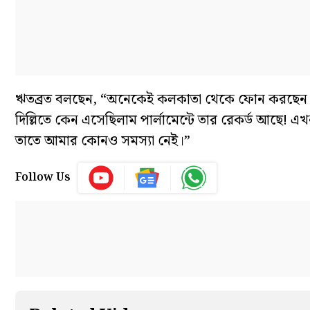
ঋতব্রত বলছেন, “অনেকেই কলকাতা থেকে ফোন করছেন। আম
দিল্লিতে কেন এসেছিলাম পার্লামেন্টে তার রেকর্ড আছে!
তাতে আমার কোনও সমস্যা নেই।”
Follow Us