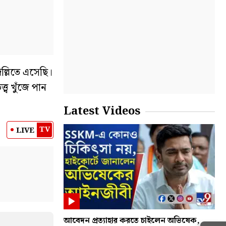
্লিতে এসেছি।
ব খুঁজে পান
Latest Videos
TV
LIVE
আবেদন প্রত্যাহার করতে চাইলেন অভিষেক,