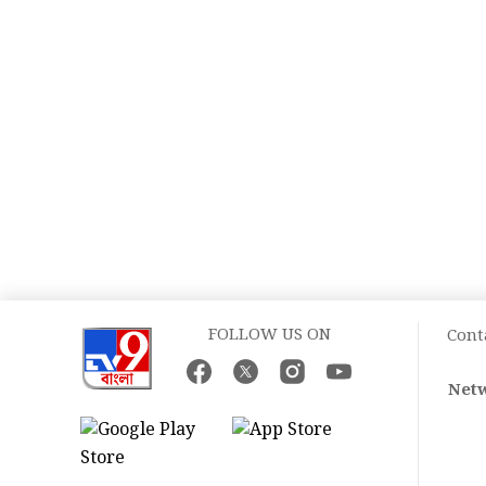
FOLLOW US ON
Cont
Netw