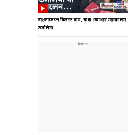
বাংলাদেশে ফিরতে চান, বাধা কোথায় জানালেন
তসলিমা