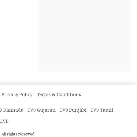
Privacy Policy
Terms & Conditions
9 Kannada
TV9 Gujarati
TV9 Punjabi
TV9 Tamil
LIVE
All rights reserved.