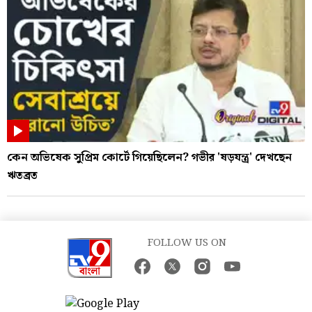
কেন অভিষেক সুপ্রিম কোর্টে গিয়েছিলেন? গভীর 'ষড়যন্ত্র' দেখছেন
ঋতব্রত
FOLLOW US ON