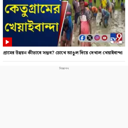
গ্রামের উন্নয়ন কীভাবে সম্ভব? চোখে আঙুল দিয়ে দেখাল খেয়াইবান্দা