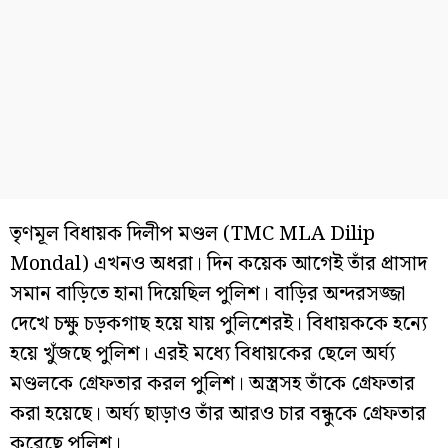
তৃণমূল বিধায়ক দিলীপ মণ্ডল (TMC MLA Dilip
Mondal) এখনও অধরা। দিন কয়েক আগেই তাঁর প্রাসাদ
সমান বাড়িতে হানা দিয়েছিল পুলিশ। বাড়ির অন্দরসজ্জা
দেখে চক্ষু চড়কগাছ হয়ে যায় পুলিশেরই। বিধায়ককে হন্যে
হয়ে খুঁজছে পুলিশ। এরই মধ্যে বিধায়কের ছেলে অর্ঘ্য
মণ্ডলকে গ্রেফতার করল পুলিশ। অস্ত্রসহ তাঁকে গ্রেফতার
করা হয়েছে। অর্ঘ্য ছাড়াও তাঁর আরও চার বন্ধুকে গ্রেফতার
করেছে পুলিশ।