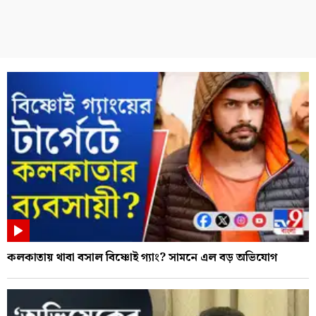
কলকাতায় থাবা বসাল বিষ্ণোই গ্যাং? সামনে এল বড় অভিযোগ