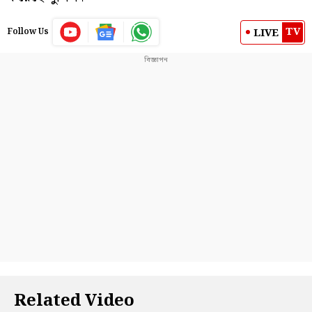
TV
LIVE
Follow Us
Related Video