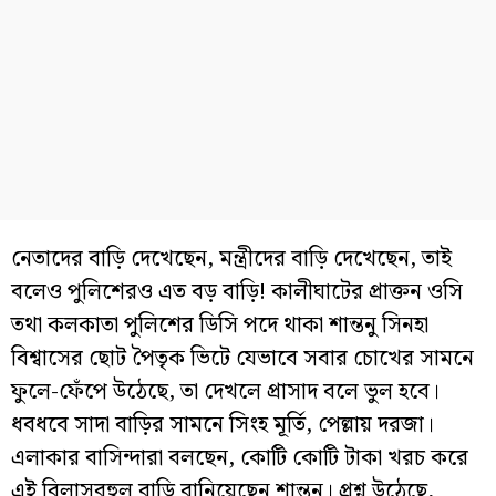
নেতাদের বাড়ি দেখেছেন, মন্ত্রীদের বাড়ি দেখেছেন, তাই
বলেও পুলিশেরও এত বড় বাড়ি! কালীঘাটের প্রাক্তন ওসি
তথা কলকাতা পুলিশের ডিসি পদে থাকা শান্তনু সিনহা
বিশ্বাসের ছোট পৈতৃক ভিটে যেভাবে সবার চোখের সামনে
ফুলে-ফেঁপে উঠেছে, তা দেখলে প্রাসাদ বলে ভুল হবে।
ধবধবে সাদা বাড়ির সামনে সিংহ মূর্তি, পেল্লায় দরজা।
এলাকার বাসিন্দারা বলছেন, কোটি কোটি টাকা খরচ করে
এই বিলাসবহুল বাড়ি বানিয়েছেন শান্তনু। প্রশ্ন উঠেছে,