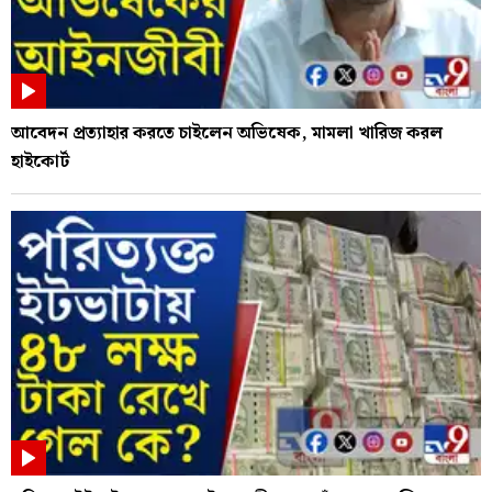
আবেদন প্রত্যাহার করতে চাইলেন অভিষেক, মামলা খারিজ করল
হাইকোর্ট