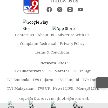
FOLLOW US ON
Contact Us
About Us
Advertise With Us
Complaint Redressal
Privacy Policy
Terms & Conditions
Network Sites:
TV9 Bharatvarsh
TV9 Marathi
TV9 Telugu
TV9 Kannada
TV9 Gujarati
TV9 Punjabi
TV9 Tamil
TV9 Malayalam
TV9 UP
News9 LIVE
Money9 LIVE
Copyright © 2026 TV9 Bangla. All rights reserved.