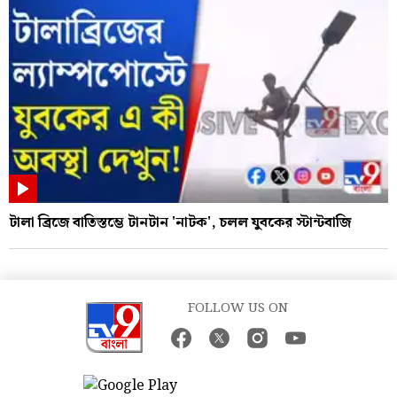
টালা ব্রিজে বাতিস্তম্ভে টানটান 'নাটক', চলল যুবকের স্টান্টবাজি
FOLLOW US ON