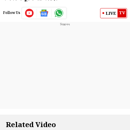
TV
LIVE
Follow Us
Related Video