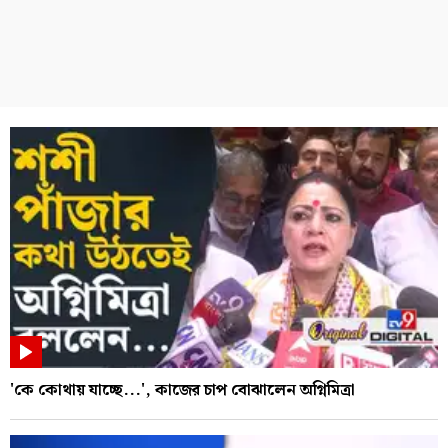
'কে কোথায় যাচ্ছে...', কাজের চাপ বোঝালেন অগ্নিমিত্রা