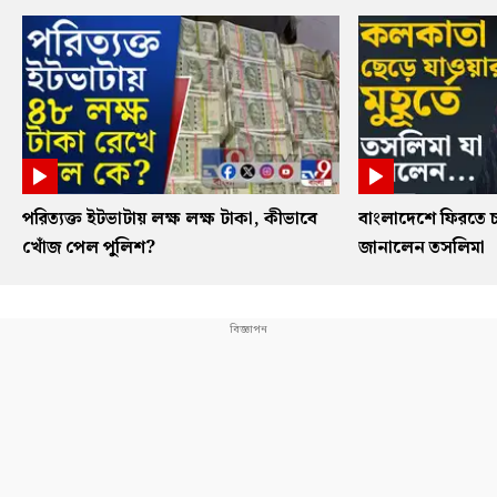
পরিত্যক্ত ইটভাটায় লক্ষ লক্ষ টাকা, কীভাবে
বাংলাদেশে ফিরতে চ
খোঁজ পেল পুলিশ?
জানালেন তসলিমা