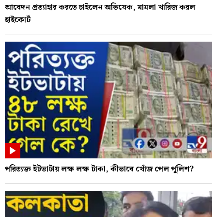
আবেদন প্রত্যাহার করতে চাইলেন অভিষেক, মামলা খারিজ করল
হাইকোর্ট
পরিত্যক্ত ইটভাটায় লক্ষ লক্ষ টাকা, কীভাবে খোঁজ পেল পুলিশ?