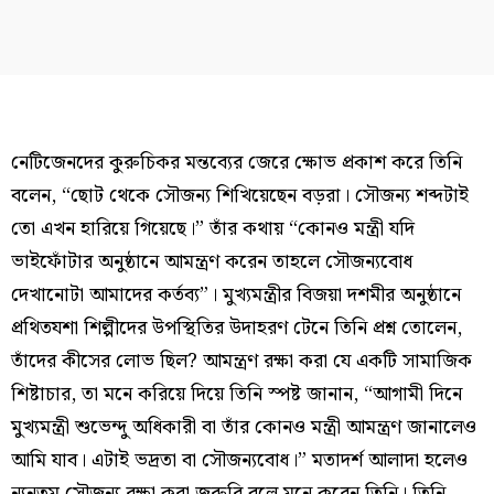
নেটিজেনদের কুরুচিকর মন্তব্যের জেরে ক্ষোভ প্রকাশ করে তিনি
বলেন, “ছোট থেকে সৌজন্য শিখিয়েছেন বড়রা। সৌজন্য শব্দটাই
তো এখন হারিয়ে গিয়েছে।” তাঁর কথায় “কোনও মন্ত্রী যদি
ভাইফোঁটার অনুষ্ঠানে আমন্ত্রণ করেন তাহলে সৌজন্যবোধ
দেখানোটা আমাদের কর্তব্য”। মুখ্যমন্ত্রীর বিজয়া দশমীর অনুষ্ঠানে
প্রথিতযশা শিল্পীদের উপস্থিতির উদাহরণ টেনে তিনি প্রশ্ন তোলেন,
তাঁদের কীসের লোভ ছিল? আমন্ত্রণ রক্ষা করা যে একটি সামাজিক
শিষ্টাচার, তা মনে করিয়ে দিয়ে তিনি স্পষ্ট জানান, “আগামী দিনে
মুখ্যমন্ত্রী শুভেন্দু অধিকারী বা তাঁর কোনও মন্ত্রী আমন্ত্রণ জানালেও
আমি যাব। এটাই ভদ্রতা বা সৌজন্যবোধ।” মতাদর্শ আলাদা হলেও
ন্যূনতম সৌজন্য রক্ষা করা জরুরি বলে মনে করেন তিনি। তিনি