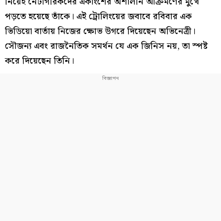
নিয়েই নেটাগরিকদের একাংশের অশালীন আক্রমণের মুখে
পড়তে হয়েছে তাঁকে। এই ট্রোলিংয়ের জবাবে রবিবার এক
ভিডিয়ো বার্তায় নিজের ক্ষোভ উগরে দিয়েছেন অভিনেত্রী।
সৌজন্য এবং রাজনৈতিক সমর্থন যে এক জিনিস নয়, তা স্পষ্ট
করে দিয়েছেন তিনি।