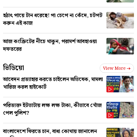
হঠাৎ পায়ে টান ধরেছে! পা চেপে না কেঁদে, চটপট
করুন এই কাজ
আজ কংক্রিটের নীচে থাকুন, পরামর্শ আবহাওয়া
দফতরের
ভিডিয়ো
View More
আবেদন প্রত্যাহার করতে চাইলেন অভিষেক, মামলা
খারিজ করল হাইকোর্ট
পরিত্যক্ত ইটভাটায় লক্ষ লক্ষ টাকা, কীভাবে খোঁজ
পেল পুলিশ?
বাংলাদেশে ফিরতে চান, বাধা কোথায় জানালেন