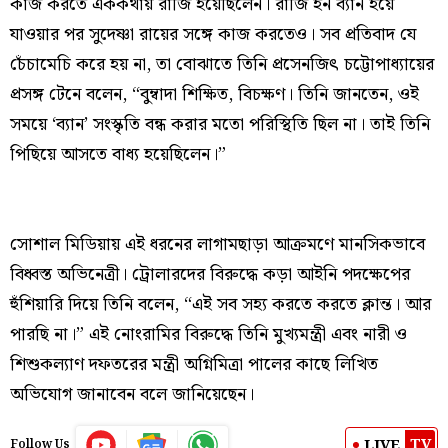
কাজ করতে এককথায় রাজি হয়েছিলেন। রাজি হন ব্যান হয়ে
যাওয়ার পর সুদেষ্ণা রায়ের সঙ্গে কাজ করতেও। সব প্রতিবাদ যে
চেঁচামেচি করে হয় না, তা বোঝাতে তিনি প্রসেনজিৎ চট্টোপাধ্যায়ের
প্রসঙ্গ টেনে বলেন, “বুম্বাদা শিক্ষিত, বিচক্ষণ। তিনি জানতেন, ওই
সময়ে ‘ব্যান’ সংস্কৃতি বন্ধ করার মতো পরিস্থিতি ছিল না। তাই তিনি
পিছিয়ে আসতে বাধ্য হয়েছিলেন।”
সোশাল মিডিয়ায় এই ধরনের লাগামছাড়া আক্রমণে মানসিকভাবে
বিধ্বস্ত অভিনেত্রী। ট্রোলারদের বিরুদ্ধে কড়া আইনি পদক্ষেপের
হুঁশিয়ারি দিয়ে তিনি বলেন, “এই সব সহ্য করতে করতে ক্লান্ত। আর
পারছি না।” এই নোংরামির বিরুদ্ধে তিনি মুখ্যমন্ত্রী এবং নারী ও
শিশুকল্যাণ দফতরের মন্ত্রী অগ্নিমিত্রা পালের কাছে লিখিত
অভিযোগ জানাবেন বলে জানিয়েছেন।
TV
LIVE
Follow Us