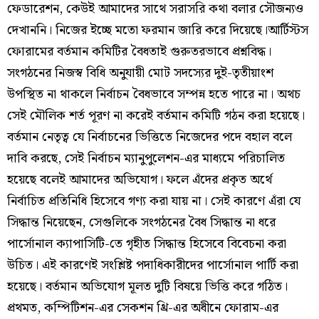
ফেডারেশন, কেউই আমাদের সাথে সরাসরি কথা বলার সৌজন্যও
দেখাননি। নিজের ইচ্ছে মতো ফরমান জারি করে দিয়েছে।আর্টিস্টস
ফোরামের বর্তমান কমিটির বৈধতাই গুরুতরভাবে প্রশ্নবিদ্ধ।
সংগঠনের নিজস্ব বিধি অনুযায়ী মোট সদস্যের দুই-তৃতীয়াংশ
উপস্থিত না থাকলে নির্বাচন বৈধভাবে সম্পন্ন হতে পারে না। অথচ
সেই মৌলিক শর্ত পূরণ না করেই বর্তমান কমিটি গঠন করা হয়েছে।
বর্তমান নেতৃত্ব যে নির্বাচনের ভিত্তিতে নিজেদের পদে বহাল বলে
দাবি করছে, সেই নির্বাচন ম্যানুপুলেশন-এর মাধ্যমে পরিচালিত
হয়েছে বলেই আমাদের অভিযোগ। ফলে এঁদের প্রকৃত অর্থে
নির্বাচিত প্রতিনিধি হিসেবে গণ্য করা যায় না। সেই কারণে এঁরা যে
সিদ্ধান্ত নিয়েছেন, সেগুলিকে সংগঠনের বৈধ সিদ্ধান্ত না ধরে
পার্সোনাল ক্যাপাসিটি-তে গৃহীত সিদ্ধান্ত হিসেবে বিবেচনা করা
উচিত। এই কারণেই সংশ্লিষ্ট পদাধিকারীদের পার্সোনাল পার্টি করা
হয়েছে। বর্তমান অভিযোগ মূলত দুটি বিষয়ে ভিত্তি করে গঠিত।
প্রথমত, কম্পিটিশন-এর সেকশন থ্রি-এর অধীনে ফোরাম-এর