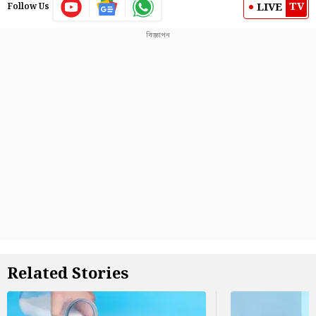
TV
LIVE
Follow Us
Related Stories