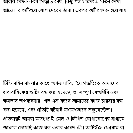
আবার বৈঠক করে সিদ্ধান্ত নেয়, কিছু শর্ত সাপেক্ষে ‘কনে দেখা
আলো’-র শুটিংয়ে যোগ দেবেন তাঁরা। এরপর শুটিং শুরু হয়ে যায়।
টিভি নাইন বাংলার কাছে অর্কর দাবি, ”যে পদ্ধতিতে আমাদের
ধারাবাহিকের শুটিং বন্ধ করা হয়েছে, তা সম্পূর্ণ বেআইনি এবং
ক্ষমতার অপব্যবহার। গত এক বছরে আমাদের কাজ চারবার বন্ধ
করা হয়েছে, এবং প্রতিটি ঘটনাই যথাযথভাবে ডকুমেন্টেড।
প্রতিবারই আমরা অসংখ্য ই-মেল ও লিখিত যোগাযোগের মাধ্যমে
জানতে চেয়েছি কাজ বন্ধ করার কারণ কী। আর্টিস্টস ফোরাম বা