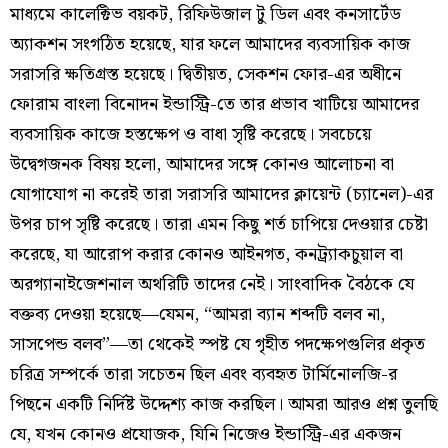
মাধ্যমে কালেক্টিভ বয়কট, রিফিউজাল টু ডিল এবং কনসার্টেড
অ্যাকশন সংগঠিত হয়েছে, যার ফলে আমাদের ব্যবসায়িক কাজ
সরাসরি ক্ষতিগ্রস্ত হয়েছে। দ্বিতীয়ত, সেকশন ফোর-এর অধীনে
ফোরাম বাংলা বিনোদন ইন্ডাস্ট্রি-তে তার প্রভাব খাটিয়ে আমাদের
ব্যবসায়িক কাজে হস্তক্ষেপ ও বাধা সৃষ্টি করেছে। সবচেয়ে
উদ্বেগজনক বিষয় হলো, আমাদের সঙ্গে কোনও আলোচনা বা
যোগাযোগ না করেই তারা সরাসরি আমাদের ক্লায়েন্ট (চ্যানেল)-এর
উপর চাপ সৃষ্টি করেছে। তারা এমন কিছু শর্ত চাপিয়ে দেওয়ার চেষ্টা
করেছে, যা আরোপ করার কোনও আইনগত, কনট্র্যাকচুয়াল বা
অরগ্যানাইজেশনাল অথরিটি তাদের নেই। সাংবাদিক বৈঠকে যে
বক্তব্য দেওয়া হয়েছে—যেমন, “আমরা ব্যান শব্দটি বলব না,
সাসপেন্ড বলব”—তা থেকেই স্পষ্ট যে গৃহীত পদক্ষেপগুলির প্রকৃত
চরিত্র সম্পর্কে তারা সচেতন ছিল এবং ব্যবহৃত টার্মিনোলজি-র
পিছনে একটি নির্দিষ্ট উদ্দেশ্য কাজ করছিল। আমরা আরও প্রশ্ন তুলছি
যে, যখন কোনও প্রযোজক, যিনি নিজেও ইন্ডাস্ট্রি-এর একজন