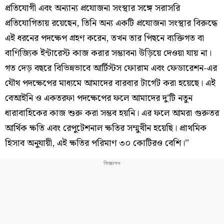
প্রতিযোগী এবং অন্যান্য প্রযোজনা সংস্থার সঙ্গে সরাসরি
প্রতিযোগিতায় রয়েছেন, তিনি অন্য একটি প্রযোজনা সংস্থার বিরুদ্ধে
এই ধরনের পদক্ষেপ গ্রহণ করেন, তখন তার পিছনে ব্যক্তিগত বা
বাণিজ্যিক ইন্টারেস্ট কাজ করার সম্ভাবনা উড়িয়ে দেওয়া যায় না।
গত দেড় বছরে বিভিন্নভাবে আর্টিস্টস ফোরাম এবং ফেডারেশন-এর
যৌথ পদক্ষেপের মাধ্যমে আমাদের বারবার টার্গেট করা হয়েছে। এই
বেআইনি ও একতরফা পদক্ষেপের ফলে আমাদের দু’টি নতুন
ধারাবাহিকের কাজ শুরু করা সম্ভব হয়নি। এর ফলে আমরা গুরুতর
আর্থিক ক্ষতি এবং রেপুটেশনাল ক্ষতির সম্মুখীন হয়েছি। প্রাথমিক
হিসাব অনুযায়ী, এই ক্ষতির পরিমাণ ৩০ কোটিরও বেশি।”