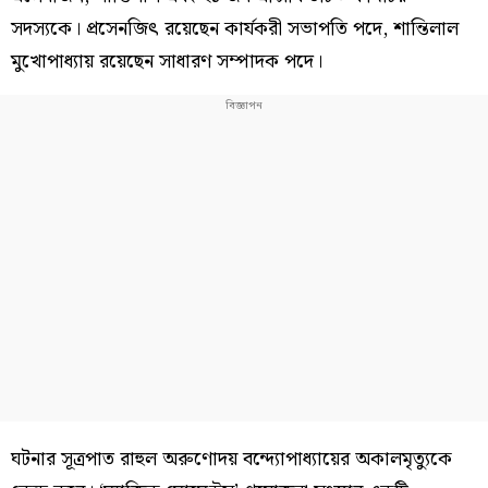
সদস্যকে। প্রসেনজিত্‍ রয়েছেন কার্যকরী সভাপতি পদে, শান্তিলাল
মুখোপাধ্যায় রয়েছেন সাধারণ সম্পাদক পদে।
ঘটনার সূত্রপাত রাহুল অরুণোদয় বন্দ্যোপাধ্যায়ের অকালমৃত্যুকে