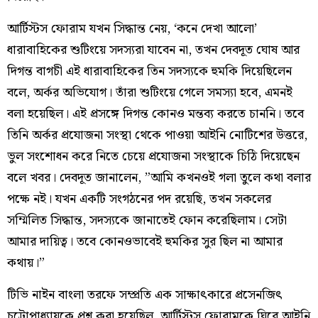
আর্টিস্টস ফোরাম যখন সিদ্ধান্ত নেয়, ‘কনে দেখা আলো’
ধারাবাহিকের শুটিংয়ে সদস্যরা যাবেন না, তখন দেবদূত ঘোষ আর
দিগন্ত বাগচী এই ধারাবাহিকের তিন সদস্যকে হুমকি দিয়েছিলেন
বলে, অর্কর অভিযোগ। তাঁরা শুটিংয়ে গেলে সমস্যা হবে, এমনই
বলা হয়েছিল। এই প্রসঙ্গে দিগন্ত কোনও মন্তব্য করতে চাননি। তবে
তিনি অর্কর প্রযোজনা সংস্থা থেকে পাওয়া আইনি নোটিশের উত্তরে,
ভুল সংশোধন করে নিতে চেয়ে প্রযোজনা সংস্থাকে চিঠি দিয়েছেন
বলে খবর। দেবদূত জানালেন, ”আমি কখনওই গলা তুলে কথা বলার
পক্ষে নই। যখন একটি সংগঠনের পদ রয়েছি, তখন সকলের
সম্মিলিত সিদ্ধান্ত, সদস্যকে জানাতেই ফোন করেছিলাম। সেটা
আমার দায়িত্ব। তবে কোনওভাবেই হুমকির সুর ছিল না আমার
কথায়।”
টিভি নাইন বাংলা তরফে সম্প্রতি এক সাক্ষাত্‍কারে প্রসেনজিত্‍
চট্টোপাধ্যায়কে প্রশ্ন করা হয়েছিল, আর্টিস্টস ফোরামকে ঘিরে আইনি