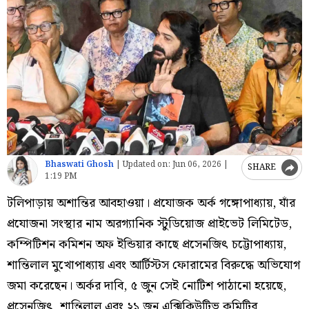
Bhaswati Ghosh
|
Updated on:
Jun 06, 2026 |
SHARE
1:19 PM
টলিপাড়ায় অশান্তির আবহাওয়া। প্রযোজক অর্ক গঙ্গোপাধ্যায়, যাঁর
প্রযোজনা সংস্থার নাম অরগ্যানিক স্টুডিয়োজ প্রাইভেট লিমিটেড,
কম্পিটিশন কমিশন অফ ইন্ডিয়ার কাছে প্রসেনজিত্‍ চট্টোপাধ্যায়,
শান্তিলাল মুখোপাধ্যায় এবং আর্টিস্টস ফোরামের বিরুদ্ধে অভিযোগ
জমা করেছেন। অর্কর দাবি, ৫ জুন সেই নোটিশ পাঠানো হয়েছে,
প্রসেনজিত্‍, শান্তিলাল এবং ২১ জন এক্সিকিউটিভ কমিটির