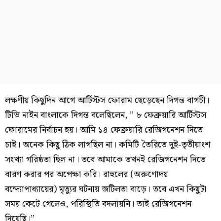
লক্ষণীয় কিছুদিন আগে আর্টিস্টস ফোরাম ছেড়েছেন দিগন্ত বাগচী।
টিভি নাইন বাংলাকে দিগন্ত বলেছিলেন, ” ৮ ফেব্রুয়ারি আর্টিস্টস
ফোরামের নির্বাচন হয়। আমি ১৪ ফেব্রুয়ারি রেজিগনেশন দিতে
চাই। অনেক কিছু ঠিক লাগছিল না। কমিটি তৈরিতে দুই-তৃতীয়াংশ
সংখ‍্যা গরিষ্ঠতা ছিল না। তবে আমাকে তখনই রেজিগনেশন দিতে
বারণ করার পর অপেক্ষা করি। রাহুলের (অরুণোদয়
বন্দ‍্যোপাধ‍্যায়ের) মৃত‍্যুর ঘটনায় জটিলতা বাড়ে। তবে এখন কিছুটা
সময় কেটে গেলেও, পরিস্থিতি বদলায়নি। তাই রেজিগনেশন
দিয়েছি।’’