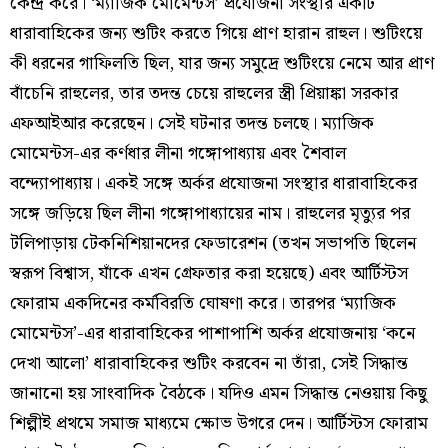
কেন্দ্র করে। ‘ম্যাজিক মোমেন্টস’ প্রযোজনা সংস্থার একটি
ধারাবাহিকের জন্য শুটিং করতে গিয়ে প্রাণ হারান রাহুল। শুটিংয়ে
কী ধরনের গাফিলতি ছিল, যার জন্য সমুদ্রে শুটিংয়ে নেমে আর প্রাণ
বাঁচেনি রাহুলের, তার তদন্ত চেয়ে রাহুলের স্ত্রী প্রিয়াঙ্কা সরকার
এফআইআর করেছেন। সেই ঘটনার তদন্ত চলছে। ম্যাজিক
মোমেন্টস-এর কর্ণধার লীনা গঙ্গোপাধ্যায় এবং শৈবাল
বন্দ্যোপাধ্যায়। একই সঙ্গে অর্কর প্রযোজনা সংস্থার ধারাবাহিকের
সঙ্গে জড়িয়ে ছিল লীনা গঙ্গোপাধ্যায়ের নাম। রাহুলের মৃত্যুর পর
টলিপাড়ায় টেকনিশিয়ানদের ফেডারেশন (তখন সভাপতি ছিলেন
স্বরূপ বিশ্বাস, যাঁকে এখন গ্রেফতার করা হয়েছে) এবং আর্টিস্টস
ফোরাম একদিনের কর্মবিরতি ঘোষণা করে। তারপর ‘ম্যাজিক
মোমেন্টস’-এর ধারাবাহিকের পাশাপাশি অর্কর প্রযোজনায় ‘কনে
দেখা আলো’ ধারাবাহিকের শুটিং করবেন না তাঁরা, সেই সিদ্ধান্ত
জানানো হয় সাংবাদিক বৈঠকে। যদিও এমন সিদ্ধান্ত নেওয়ায় কিছু
শিল্পীই প্রথমে সমাজ মাধ্যমে ক্ষোভ উগরে দেন। আর্টিস্টস ফোরাম