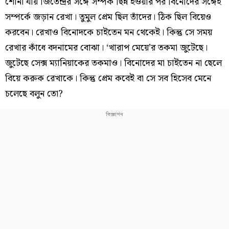
শোনা যায় জিতেন্দ্রর সঙ্গে সম্পর্ক ছিন্ন হওয়ার পর বিনোদের সঙ্গেই
সম্পর্কে জড়ান রেখা। তুমুল প্রেম ছিল তাঁদের। ঠিক ছিল বিয়েও
করবেন। রেখাও বিনোদকে চাইতেন মন থেকেই। কিন্তু সে সময়
রেখার কাঁধে বদনামের বোঝা। ‘খারাপ মেয়ে’র তকমা জুটেছে।
জুটেছে সেক্স ম্যানিয়াকের তকমাও। বিনোদের মা চাইতেন না ছেলে
বিয়ে করুক রেখাকে। কিন্তু প্রেম কবেই বা সে সব হিসেব মেনে
চলেছে বলুন তো?