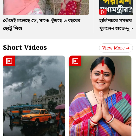
কেঁদেই চলেছে সে, মাকে খুঁজছে ৩ বছরের
হালিশহরে মমতার গা
ছোট্ট শিশু
খুললেন শুভেন্দু, 
Short Videos
View More