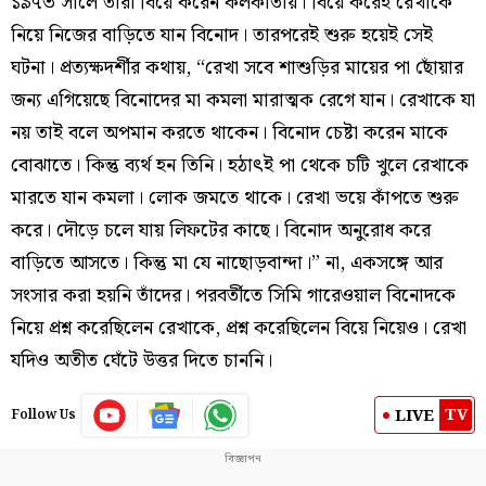
১৯৭৩ সালে তাঁরা বিয়ে করেন কলকাতায়। বিয়ে করেই রেখাকে
নিয়ে নিজের বাড়িতে যান বিনোদ। তারপরেই শুরু হয়েই সেই
ঘটনা। প্রত্যক্ষদর্শীর কথায়, “রেখা সবে শাশুড়ির মায়ের পা ছোঁয়ার
জন্য এগিয়েছে বিনোদের মা কমলা মারাত্মক রেগে যান। রেখাকে যা
নয় তাই বলে অপমান করতে থাকেন। বিনোদ চেষ্টা করেন মাকে
বোঝাতে। কিন্তু ব্যর্থ হন তিনি। হঠাৎই পা থেকে চটি খুলে রেখাকে
মারতে যান কমলা। লোক জমতে থাকে। রেখা ভয়ে কাঁপতে শুরু
করে। দৌড়ে চলে যায় লিফটের কাছে। বিনোদ অনুরোধ করে
বাড়িতে আসতে। কিন্তু মা যে নাছোড়বান্দা।” না, একসঙ্গে আর
সংসার করা হয়নি তাঁদের। পরবর্তীতে সিমি গারেওয়াল বিনোদকে
নিয়ে প্রশ্ন করেছিলেন রেখাকে, প্রশ্ন করেছিলেন বিয়ে নিয়েও। রেখা
যদিও অতীত ঘেঁটে উত্তর দিতে চাননি।
TV
LIVE
Follow Us