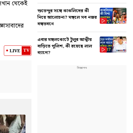
 সেখান থেকেই
শুভেন্দুর সঙ্গে কাকলিদের কী
নিয়ে আলোচনা? মঙ্গলে সব নজর
বঙ্গভবনে
্ঞাসাবাদের
এবার মঙ্গলকোটে টুলুর আত্মীয়
বাড়িতে পুলিশ, কী রয়েছে লাল
TV
LIVE
ব্যাগে?