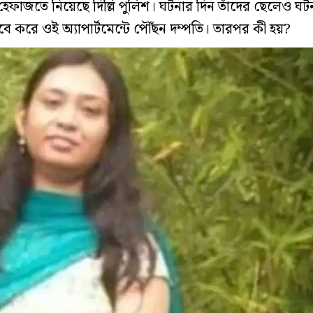
জতে নিয়েছে দিল্লি পুলিশ। ঘটনার দিন তাঁদের ছেলেও ঘটনা
্যাবে করে ওই অ্যাপার্টমেন্টে পৌঁছন দম্পতি। তারপর কী হয়?