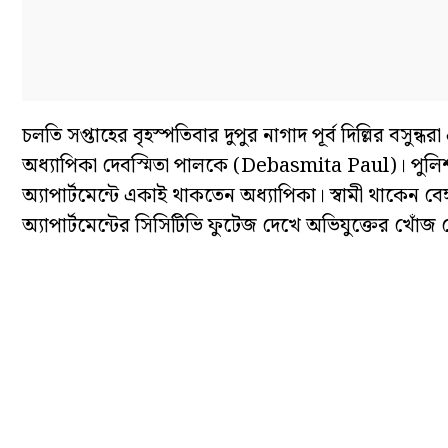
চলতি সপ্তাহের বৃহস্পতিবার দুপুর নাগাদ পূর্ব দিল্লির বসুন্ধ
অধ্যাপিকা দেবস্মিতা পালকে (Debasmita Paul)। পুলিশ 
অ্যাপার্টমেন্টে একাই থাকতেন অধ্যাপিকা। স্বামী থাকেন 
অ্যাপার্টমেন্টের সিসিটিভি ফুটেজ দেখে অভিযুক্তের খোঁজ