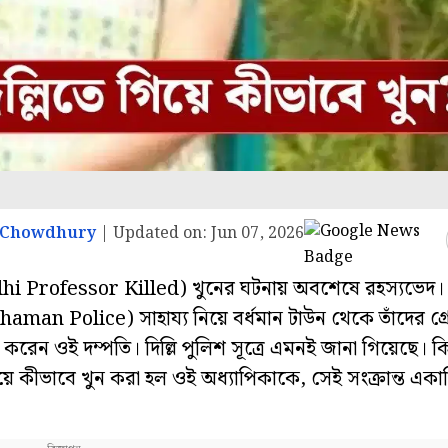
 Chowdhury
|
Updated on:
Jun 07, 2026
া (Delhi Professor Killed) খুনের ঘটনায় অবশেষে রহস্যভেদ।
aman Police) সাহায্য নিয়ে বর্ধমান টাউন থেকে তাঁদের গ
ন করেন ওই দম্পতি। দিল্লি পুলিশ সূত্রে এমনই জানা গিয়েছে। কি
ে কীভাবে খুন করা হল ওই অধ্যাপিকাকে, সেই সংক্রান্ত এক