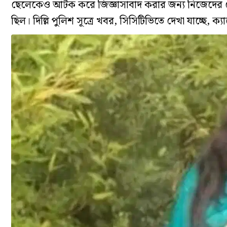
ছেলেকেও আটক করে জিজ্ঞাসাবাদ করার জন্য নিজেদের হেফা
ছিল। দিল্লি পুলিশ সূত্রে খবর, সিসিটিভিতে দেখা যাচ্ছে, ক