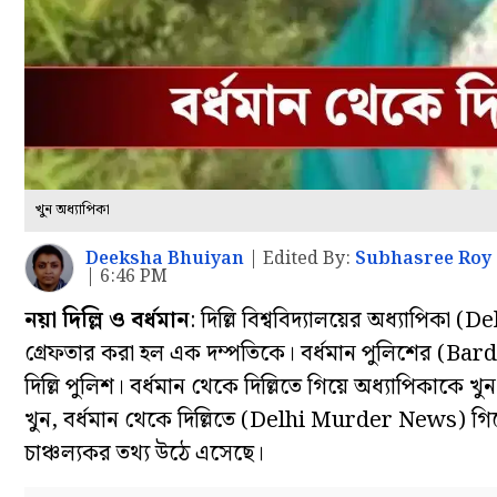
খুন অধ্যাপিকা
Deeksha Bhuiyan
|
Edited By:
Subhasree Roy
| 6:46 PM
নয়া দিল্লি ও বর্ধমান
: দিল্লি বিশ্ববিদ্যালয়ের অধ্যাপিক
গ্রেফতার করা হল এক দম্পতিকে। বর্ধমান পুলিশের (Bardh
দিল্লি পুলিশ। বর্ধমান থেকে দিল্লিতে গিয়ে অধ্যাপিকাকে খু
খুন, বর্ধমান থেকে দিল্লিতে (Delhi Murder News) গিয়
চাঞ্চল্যকর তথ্য উঠে এসেছে।