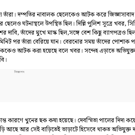
িন্দা তাঁরা। দম্পতির নাবালক ছেলেকেও আটক করে জিজ্ঞাসাবা
 ছেলেও ঘটনাস্থলে উপস্থিত ছিল। দিল্লি পুলিশ সূত্রে খবর, স
শের দাবি, তাঁদের মুখে মাস্ক ছিল,সঙ্গে বেশ কিছু ব্যাগপত্রও ছ
য় ৩০ মিনিট পর তাঁরা বেরিয়ে যান। বেরনোর সময় তাঁদের পোশাক 
্সিচালককেও আটক করা হয়েছে বলে খবর। সন্দেহ এড়াতে অভিযুক্ত
বি।
ংক্রান্ত কারণে খুনের ছক কষা হয়েছে। দেবস্মিতা পালের দিদা ক
 বাড়ি আছে আর সেই বাড়িতেই ভাড়াটে হিসেবে থাকত অভিযুক্ত