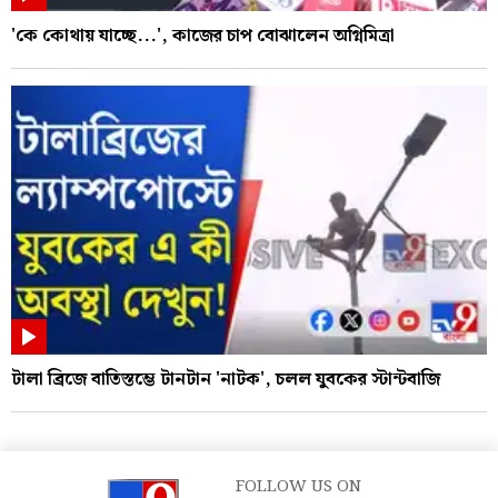
'কে কোথায় যাচ্ছে...', কাজের চাপ বোঝালেন অগ্নিমিত্রা
টালা ব্রিজে বাতিস্তম্ভে টানটান 'নাটক', চলল যুবকের স্টান্টবাজি
FOLLOW US ON