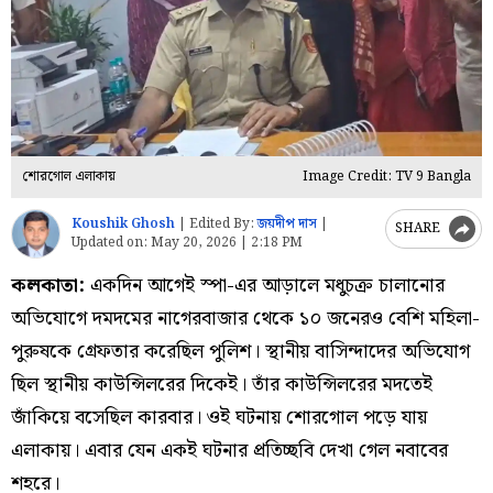
শোরগোল এলাকায়
Image Credit: TV 9 Bangla
Koushik Ghosh
|
Edited By:
জয়দীপ দাস
|
SHARE
Updated on:
May 20, 2026 | 2:18 PM
কলকাতা:
একদিন আগেই স্পা-এর আড়ালে মধুচক্র চালানোর
অভিযোগে দমদমের নাগেরবাজার থেকে ১০ জনেরও বেশি মহিলা-
পুরুষকে গ্রেফতার করেছিল পুলিশ। স্থানীয় বাসিন্দাদের অভিযোগ
ছিল স্থানীয় কাউন্সিলরের দিকেই। তাঁর কাউন্সিলরের মদতেই
জাঁকিয়ে বসেছিল কারবার। ওই ঘটনায় শোরগোল পড়ে যায়
এলাকায়। এবার যেন একই ঘটনার প্রতিচ্ছবি দেখা গেল নবাবের
শহরে।