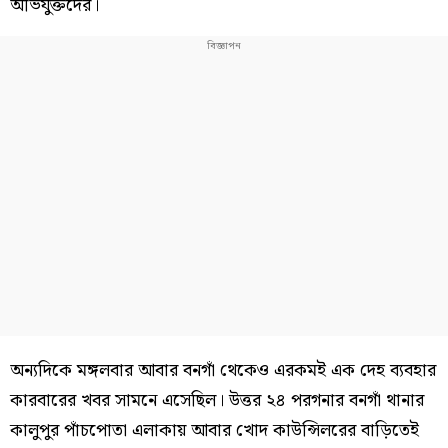
অভিযুক্তদের।
অন্যদিকে মঙ্গলবার আবার বনগাঁ থেকেও এরকমই এক দেহ ব্যবহার
কারবারের খবর সামনে এসেছিল। উত্তর ২৪ পরগনার বনগাঁ থানার
কালুপুর পাঁচপোতা এলাকায় আবার খোদ কাউন্সিলরের বাড়িতেই