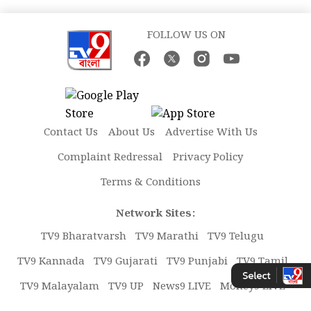
FOLLOW US ON
Contact Us
About Us
Advertise With Us
Complaint Redressal
Privacy Policy
Terms & Conditions
Network Sites:
TV9 Bharatvarsh
TV9 Marathi
TV9 Telugu
TV9 Kannada
TV9 Gujarati
TV9 Punjabi
TV9 Tamil
TV9 Malayalam
TV9 UP
News9 LIVE
Money9 LIVE