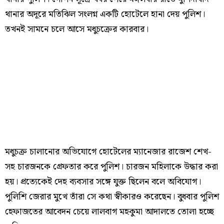
থানার অদূরে মতিঝিল সংলগ্ন একটি হোটেলে হানা দেয় পুলিশ।
তখনই সামনে চলে আসে মধুচক্রের কারবার।
মধুচক্র চালানোর অভিযোগে হোটেলের ম্যানেজার রাজেশ শেখ-
সহ চারজনকে গ্রেফতার করে পুলিশ। চারজন মহিলাকে উদ্ধার করা
হয়। প্রত্যেকেই দেহ ব্যবসার সঙ্গে যুক্ত ছিলেন বলে অবিযোগ।
পুলিশি জেরার মুখে তাঁরা সে কথা স্বীকারও করেছেন। বুধবার পুলিশ
হেফাজতের আবেদন চেয়ে লালবাগ মহকুমা আদালতে তোলা হচ্ছে