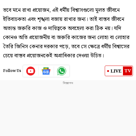
তবে মনে রাখা প্রয়োজন, এই ধর্মীয় বিশ্বাসগুলো মূলত জীবনে
ইতিবাচকতা এবং শৃঙ্খলা বজায় রাখার জন্য। তাই বাস্তব জীবনে
অত্যন্ত জরুরি কাজ ও দায়িত্বকে অবহেলা করা ঠিক নয়। যদি
কোনও অতি প্রয়োজনীয় বা জরুরি কাজের জন্য লোহা বা লোহার
তৈরি জিনিস কেনার দরকার পড়ে, তবে সে ক্ষেত্রে ধর্মীয় বিশ্বাসের
চেয়ে বাস্তব প্রয়োজনকেই অগ্রাধিকার দেওয়া উচিত।
TV
LIVE
Follow Us