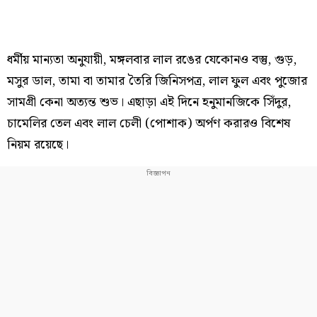
ধর্মীয় মান্যতা অনুযায়ী, মঙ্গলবার লাল রঙের যেকোনও বস্তু, গুড়,
মসুর ডাল, তামা বা তামার তৈরি জিনিসপত্র, লাল ফুল এবং পুজোর
সামগ্রী কেনা অত্যন্ত শুভ। এছাড়া এই দিনে হনুমানজিকে সিঁদুর,
চামেলির তেল এবং লাল চেলী (পোশাক) অর্পণ করারও বিশেষ
নিয়ম রয়েছে।