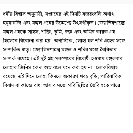
ধর্মীয় বিশ্বাস অনুযায়ী, সপ্তাহের এই দিনটি বজরংবলি অর্থাৎ
হনুমানজি এবং মঙ্গল গ্রহের উদ্দেশ্যে উৎসর্গীকৃত। জ্যোতিষশাস্ত্রে
মঙ্গল গ্রহকে সাহস, শক্তি, ভূমি, রক্ত এবং অগ্নির কারক গ্রহ
হিসেবে বিবেচনা করা হয়। অন্যদিকে, লোহা হল শনি গ্রহের সঙ্গে
সম্পর্কিত ধাতু। জ্যোতিষশাস্ত্রে মঙ্গল ও শনির মধ্যে বৈরিতার
সম্পর্ক রয়েছে। এই দুই গ্রহ পরস্পরের বিরোধী হওয়ায় মঙ্গলবার
লোহার জিনিস কেনা শুভ বলে মনে করা হয় না। লোকবিশ্বাস
রয়েছে, এই দিনে লোহা কিনলে অকারণ খরচ বৃদ্ধি, পারিবারিক
বিবাদ বা কাজে বাধা আসার মতো পরিস্থিতির তৈরি হতে পারে।