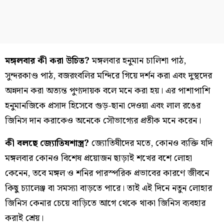
মঙ্গলবার কী করা উচিত?
মঙ্গলবার হনুমান চালিশা পাঠ,
সুন্দরকাণ্ড পাঠ, বজরংবলির মন্দিরে গিয়ে দর্শন করা এবং দুস্থদের
অন্নদান করা অত্যন্ত পুণ্যদায়ক বলে মনে করা হয়। এর পাশাপাশি
হনুমানজিকে প্রসাদ হিসেবে গুড়-ছানা দেওয়া এবং লাল রঙের
জিনিস দান করাকেও অনেকে সৌভাগ্যের প্রতীক মনে করেন।
কী বলছে জ্যোতিষশাস্ত্র?
জ্যোতিষীদের মতে, কোনও ব্যক্তি যদি
মঙ্গলবার কোনও বিশেষ প্রয়োজন ছাড়াই শখের বশে লোহা
কেনেন, তবে মঙ্গল ও শনির পারস্পরিক প্রভাবের কারণে জীবনে
কিছু চ্যালেঞ্জ বা সমস্যা বাড়তে পারে। তাই এই দিনে নতুন লোহার
জিনিস কেনার চেয়ে বাড়িতে আগে থেকে থাকা জিনিস ব্যবহার
করাই শ্রেয়।