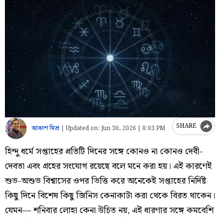
SHARE
আকাশ মিশ্র
|
Updated on:
Jun 30, 2026 | 8:03 PM
হিন্দু ধর্মে সপ্তাহের প্রতিটি দিনের সঙ্গে কোনও না কোনও দেবী-
দেবতা এবং গ্রহের সংযোগ রয়েছে বলে মনে করা হয়। এই কারণেই
শুভ-অশুভ বিশ্বাসের ওপর ভিত্তি করে অনেকেই সপ্তাহের নির্দিষ্ট
কিছু দিনে বিশেষ কিছু জিনিস কেনাকাটা করা থেকে বিরত থাকেন।
যেমন— শনিবার লোহা কেনা উচিত নয়, এই ধারণার সঙ্গে কমবেশি