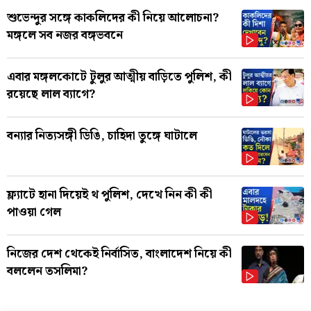
শুভেন্দুর সঙ্গে কাকলিদের কী নিয়ে আলোচনা?
মঙ্গলে সব নজর বঙ্গভবনে
এবার মঙ্গলকোটে টুলুর আত্মীয় বাড়িতে পুলিশ, কী
রয়েছে লাল ব্যাগে?
বন্যার নিত্যসঙ্গী ডিঙি, চাহিদা তুঙ্গে ঘাটালে
ফ্ল্যাটে হানা দিয়েই থ পুলিশ, দেখে নিন কী কী
পাওয়া গেল
নিজের দেশ থেকেই নির্বাসিত, বাংলাদেশ নিয়ে কী
বললেন তসলিমা?