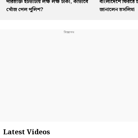
পরিত্যক্ত ইটভাটায় লক্ষ লক্ষ টাকা, কীভাবে
বাংলাদেশে ফিরতে চ
খোঁজ পেল পুলিশ?
জানালেন তসলিমা
Latest Videos