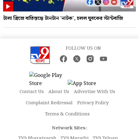
টালা ব্রিজে বাতিস্তম্ভে টানটান 'নাটক', চলল যুবকের স্টান্টবাজি
FOLLOW US ON
Contact Us
About Us
Advertise With Us
Complaint Redressal
Privacy Policy
Terms & Conditions
Network Sites:
TV9 Bharatvarsh
TV9 Marathi
TV9 Telugu