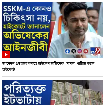
আবেদন প্রত্যাহার করতে চাইলেন অভিষেক, মামলা খারিজ করল
হাইকোর্ট