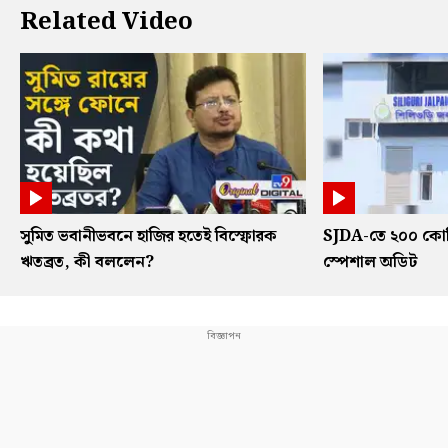
Related Video
সুমিত ভবানীভবনে হাজির হতেই বিস্ফোরক
SJDA-তে ২০০ কোট
ঋতব্রত, কী বললেন?
স্পেশাল অডিট