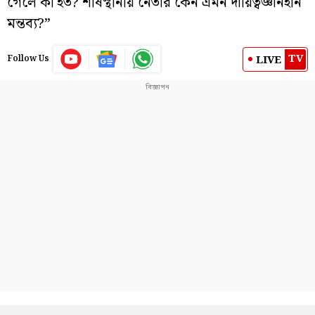
গেলে কী হত? শীর্ষস্থানীয় নেতার কেন এমন দায়িত্বজ্ঞানহীন
মন্তব্য?”
TV
LIVE
Follow Us