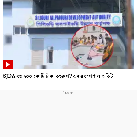
SJDA-তে ২০০ কোটি টাকা তছরুপ? এবার স্পেশাল অডিট