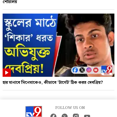
শৌচালয়
হার মানাবে সিনেমাকেও, কীভাবে 'টার্গেট' ঠিক করত দেবপ্রিয়?
FOLLOW US ON