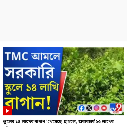
স্কুলের ১৪ লাখের বাগান 'খেয়েছে' ছাগলে, অব্যবহার্য ২৫ লাখের