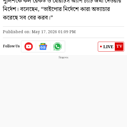
পুলিশকে কল রেকর্ড ও হোয়াটস অ্যাপ চ্যাট জমা দেওয়ার
নির্দেশ। বলেছেন, “ভাইপোর নির্দেশে কারা অত্যাচার
করেছে সব বের করব।”
Published on: May 17, 2026 01:09 PM
TV
LIVE
Follow Us