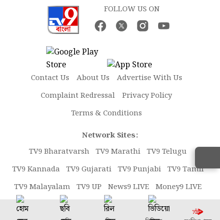
FOLLOW US ON
Contact Us
About Us
Advertise With Us
Complaint Redressal
Privacy Policy
Terms & Conditions
Network Sites:
TV9 Bharatvarsh
TV9 Marathi
TV9 Telugu
TV9 Kannada
TV9 Gujarati
TV9 Punjabi
TV9 Tamil
TV9 Malayalam
TV9 UP
News9 LIVE
Money9 LIVE
Copyright © 2026 TV9 Bangla. All rights reserved.