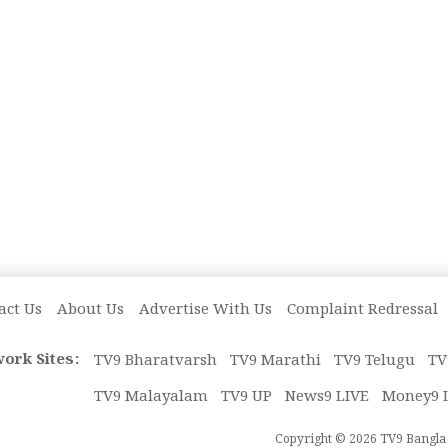
act Us
About Us
Advertise With Us
Complaint Redressal
ork Sites:
TV9 Bharatvarsh
TV9 Marathi
TV9 Telugu
TV
TV9 Malayalam
TV9 UP
News9 LIVE
Money9 
Copyright © 2026 TV9 Bangla. 