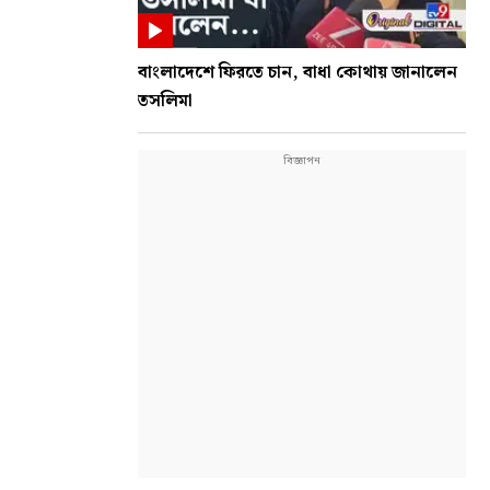
বাংলাদেশে ফিরতে চান, বাধা কোথায় জানালেন
তসলিমা