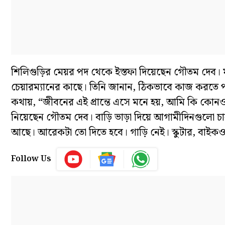
শিলিগুড়ির মেয়র পদ থেকে ইস্তফা দিয়েছেন গৌতম দেব। ম
চেয়ারম্যানের কাছে। তিনি জানান, ঠিকভাবে কাজ করতে প
কথায়, “জীবনের এই প্রান্তে এসে মনে হয়, আমি কি কোন
নিয়েছেন গৌতম দেব। বাড়ি ভাড়া দিয়ে আগামীদিনগুলো চ
আছে। আরেকটা তো দিতে হবে। গাড়ি নেই। স্কুটার, বাইকও
Follow Us