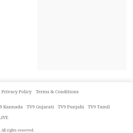
Privacy Policy
Terms & Conditions
9 Kannada
TV9 Gujarati
TV9 Punjabi
TV9 Tamil
LIVE
All rights reserved.