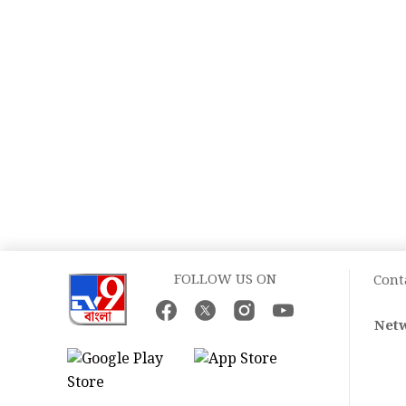
FOLLOW US ON
Cont
Netw