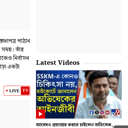
তফাপত্র পাঠান
 সময়। তাঁর
কেও নির্বাসন
Latest Videos
ড়া একটা
TV
LIVE
আবেদন প্রত্যাহার করতে চাইলেন অভিষেক,