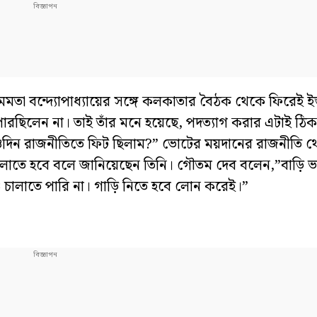
মতা বন্দ্যোপাধ্যায়ের সঙ্গে কলকাতার বৈঠক থেকে ফিরেই ইস্
ারছিলেন না। তাই তাঁর মনে হয়েছে, পদত্যাগ করার এটাই ঠিক
ওদিন রাজনীতিতে ফিট ছিলাম?” ভোটের ময়দানের রাজনীতি থে
ালাতে হবে বলে জানিয়েছেন তিনি। গৌতম দেব বলেন,”বাড়ি ভা
 চালাতে পারি না। গাড়ি নিতে হবে লোন করেই।”