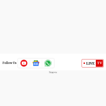
TV
LIVE
Follow Us