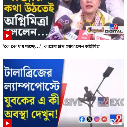
'কে কোথায় যাচ্ছে...', কাজের চাপ বোঝালেন অগ্নিমিত্রা