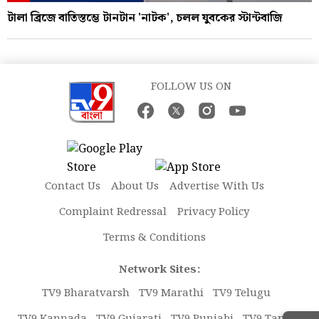
টালা ব্রিজে বাতিস্তম্ভে টানটান 'নাটক', চলল যুবকের স্টান্টবাজি
FOLLOW US ON
Contact Us
About Us
Advertise With Us
Complaint Redressal
Privacy Policy
Terms & Conditions
Network Sites:
TV9 Bharatvarsh
TV9 Marathi
TV9 Telugu
TV9 Kannada
TV9 Gujarati
TV9 Punjabi
TV9 Tamil