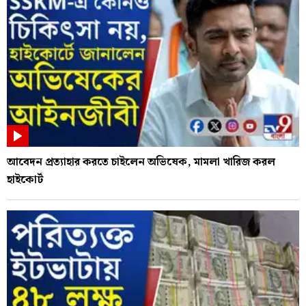
আবেদন প্রত্যাহার করতে চাইলেন অভিষেক, মামলা খারিজ করল
হাইকোর্ট