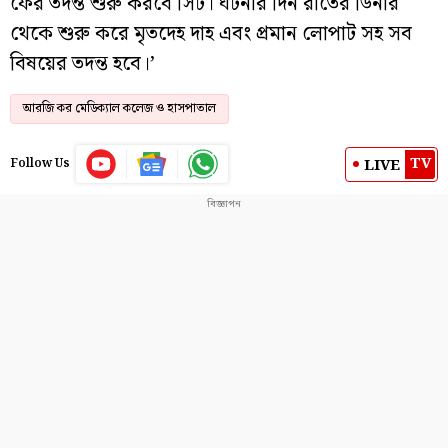
ফের তদন্ত শুরু করবে সিট। ঘটনার দিন রাতের ডিনার
থেকে শুরু করে মৃতদেহ দাহ এবং প্রমান লোপাট সহ সব
বিষয়ের তদন্ত হবে।’
আরজি কর মেডিক্যাল কলেজ ও হাসপাতাল
TV
LIVE
Follow Us