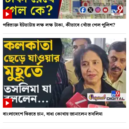
পরিত্যক্ত ইটভাটায় লক্ষ লক্ষ টাকা, কীভাবে খোঁজ পেল পুলিশ?
বাংলাদেশে ফিরতে চান, বাধা কোথায় জানালেন তসলিমা