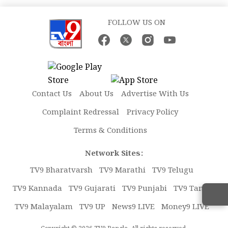
FOLLOW US ON
Contact Us
About Us
Advertise With Us
Complaint Redressal
Privacy Policy
Terms & Conditions
Network Sites:
TV9 Bharatvarsh
TV9 Marathi
TV9 Telugu
TV9 Kannada
TV9 Gujarati
TV9 Punjabi
TV9 Tamil
TV9 Malayalam
TV9 UP
News9 LIVE
Money9 LIVE