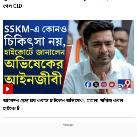
গেল CID
আবেদন প্রত্যাহার করতে চাইলেন অভিষেক, মামলা খারিজ করল
হাইকোর্ট