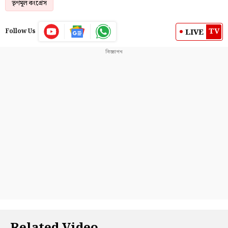
তৃণমূল কংগ্রেস
TV
LIVE
Follow Us