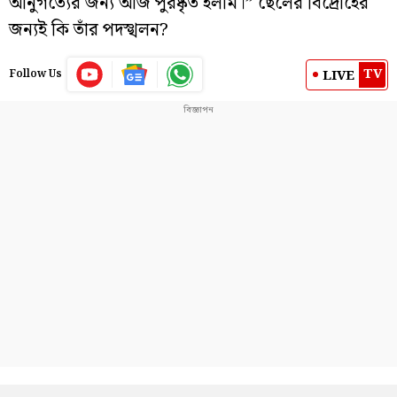
আনুগত্যের জন্য আজ পুরষ্কৃত হলাম।” ছেলের বিদ্রোহের
জন্যই কি তাঁর পদস্খলন?
TV
LIVE
Follow Us