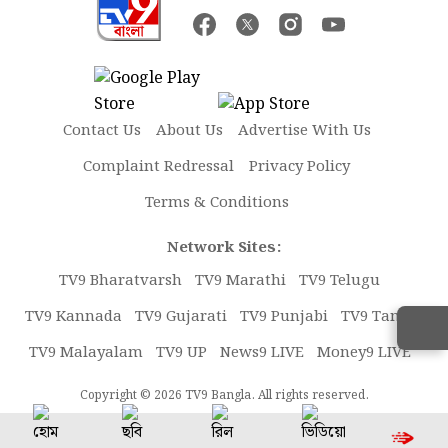
Contact Us
About Us
Advertise With Us
Complaint Redressal
Privacy Policy
Terms & Conditions
Network Sites:
TV9 Bharatvarsh
TV9 Marathi
TV9 Telugu
TV9 Kannada
TV9 Gujarati
TV9 Punjabi
TV9 Tamil
TV9 Malayalam
TV9 UP
News9 LIVE
Money9 LIVE
Copyright © 2026 TV9 Bangla. All rights reserved.