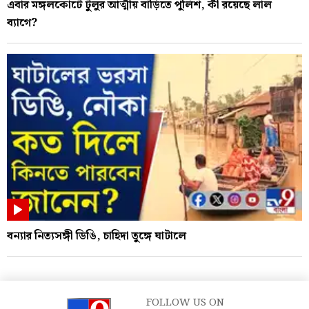
এবার মঙ্গলকোটে টুলুর আত্মীয় বাড়িতে পুলিশ, কী রয়েছে লাল
ব্যাগে?
বন্যার নিত্যসঙ্গী ডিঙি, চাহিদা তুঙ্গে ঘাটালে
FOLLOW US ON