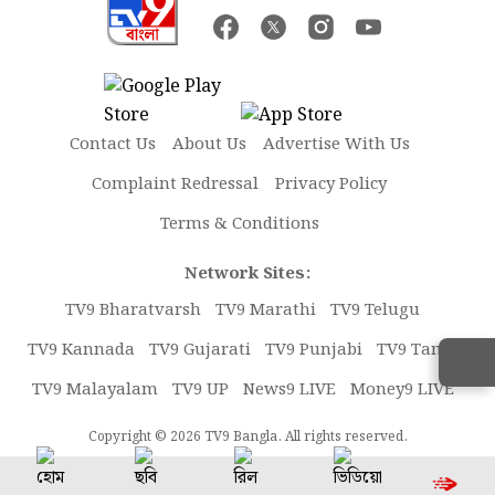
Contact Us
About Us
Advertise With Us
Complaint Redressal
Privacy Policy
Terms & Conditions
Network Sites:
TV9 Bharatvarsh
TV9 Marathi
TV9 Telugu
TV9 Kannada
TV9 Gujarati
TV9 Punjabi
TV9 Tamil
TV9 Malayalam
TV9 UP
News9 LIVE
Money9 LIVE
Copyright © 2026 TV9 Bangla. All rights reserved.