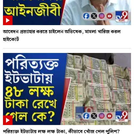
আবেদন প্রত্যাহার করতে চাইলেন অভিষেক, মামলা খারিজ করল
হাইকোর্ট
পরিত্যক্ত ইটভাটায় লক্ষ লক্ষ টাকা, কীভাবে খোঁজ পেল পুলিশ?