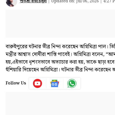
শুভশ্রী রায়চৌধুরী
|
Updated on:
Jul 06, 2026 | 4:27 
বারুইপুরের ঘটনার তীব্র নিন্দা করেছেন অগ্নিমিত্রা পাল। ত
মন্ত্রীর আশ্বাস দোষীরা শাস্তি পাবেই। অগ্নিমিত্রা বলেন,
হয়,এইভাবে নৃশংসভাবে অত্যাচার করা হয়, তাকে ছাড়া 
হুঁশিয়ারি দিয়েছেন অগ্নিমিত্রা। ঘটনার তীব্র নিন্দা করেছেন অর
Follow Us