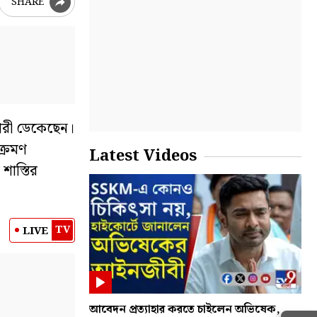
SHARE
িকারী ডেকেছেন।
ক্রমণ
Latest Videos
শাস্তির
TV
LIVE
আবেদন প্রত্যাহার করতে চাইলেন অভিষেক,