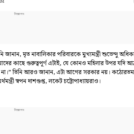
PM
িনি জানান, মৃত নাবালিকার পরিবারকে মুখ্যমন্ত্রী শুভেন্দু অধ
 “আমাদের কাছে গুরুত্বপূর্ণ এটাই, যে কোনও মহিলার উপর যদি আ
হবে না।” তিনি আরও জানান, এটা আগের সরকার নয়। কঠোরতম 
্থমন্ত্রী স্বপন দাশগুপ্ত, লকেট চট্টোপাধ্যায়রাও।