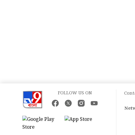
FOLLOW US ON
Cont
Netw