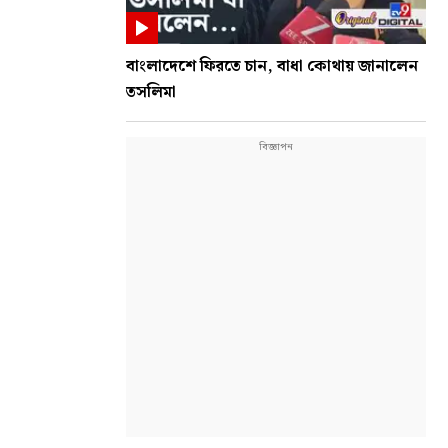
বাংলাদেশে ফিরতে চান, বাধা কোথায় জানালেন
তসলিমা