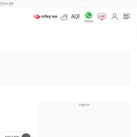
TV9-UP
AQI