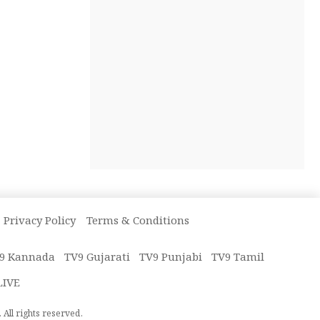
Privacy Policy
Terms & Conditions
9 Kannada
TV9 Gujarati
TV9 Punjabi
TV9 Tamil
LIVE
All rights reserved.