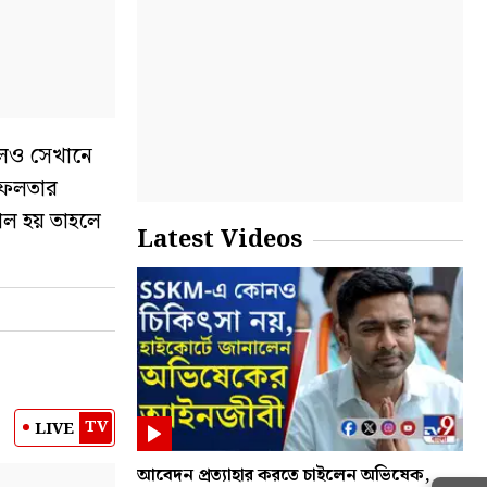
ঠলেও সেখানে
ে ফলতার
পোল হয় তাহলে
Latest Videos
TV
LIVE
আবেদন প্রত্যাহার করতে চাইলেন অভিষেক,