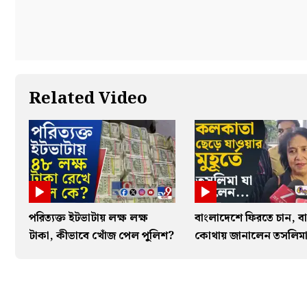
Related Video
পরিত্যক্ত ইটভাটায় লক্ষ লক্ষ
বাংলাদেশে ফিরতে চান, বা
টাকা, কীভাবে খোঁজ পেল পুলিশ?
কোথায় জানালেন তসলিম