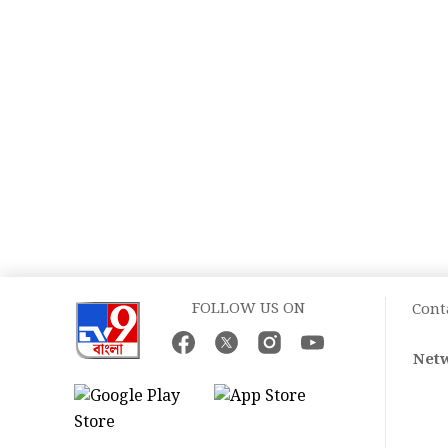
FOLLOW US ON
Cont
Netw