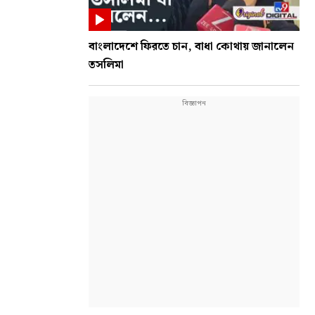
বাংলাদেশে ফিরতে চান, বাধা কোথায় জানালেন
তসলিমা