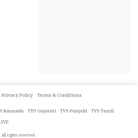
Privacy Policy
Terms & Conditions
9 Kannada
TV9 Gujarati
TV9 Punjabi
TV9 Tamil
LIVE
All rights reserved.