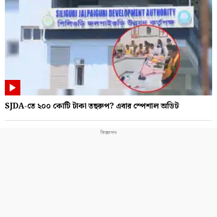
SJDA-তে ২০০ কোটি টাকা তছরুপ? এবার স্পেশাল অডিট