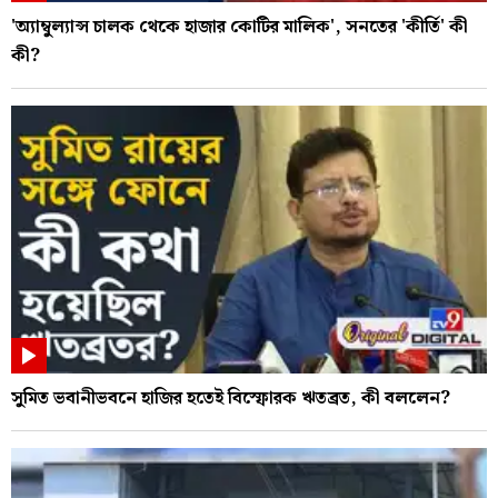
'অ্যাম্বুল্যান্স চালক থেকে হাজার কোটির মালিক', সনতের 'কীর্তি' কী
কী?
সুমিত ভবানীভবনে হাজির হতেই বিস্ফোরক ঋতব্রত, কী বললেন?