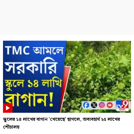
স্কুলের ১৪ লাখের বাগান 'খেয়েছে' ছাগলে, অব্যবহার্য ২৫ লাখের
শৌচালয়