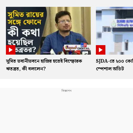
সুমিত ভবানীভবনে হাজির হতেই বিস্ফোরক
SJDA-তে ২০০ কোট
ঋতব্রত, কী বললেন?
স্পেশাল অডিট