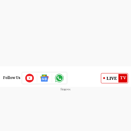
TV
LIVE
Follow Us