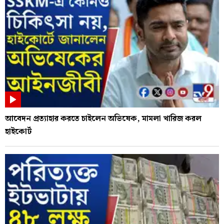
আবেদন প্রত্যাহার করতে চাইলেন অভিষেক, মামলা খারিজ করল
হাইকোর্ট