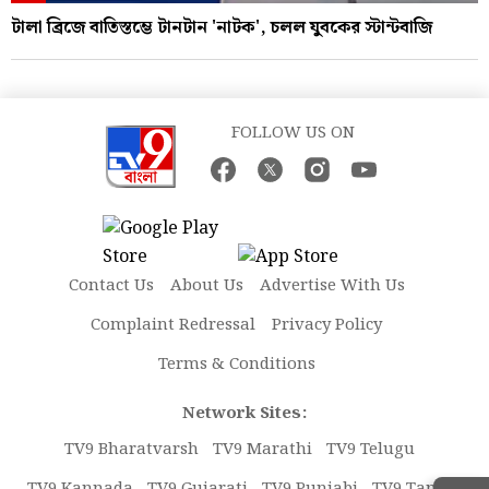
টালা ব্রিজে বাতিস্তম্ভে টানটান 'নাটক', চলল যুবকের স্টান্টবাজি
FOLLOW US ON
Contact Us
About Us
Advertise With Us
Complaint Redressal
Privacy Policy
Terms & Conditions
Network Sites:
TV9 Bharatvarsh
TV9 Marathi
TV9 Telugu
TV9 Kannada
TV9 Gujarati
TV9 Punjabi
TV9 Tamil