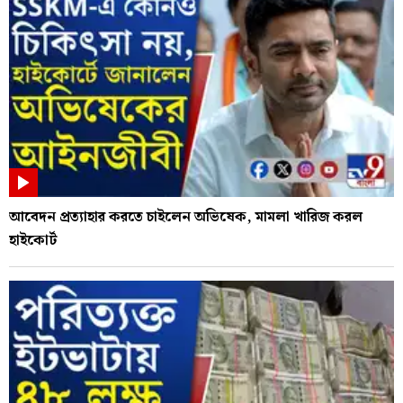
আবেদন প্রত্যাহার করতে চাইলেন অভিষেক, মামলা খারিজ করল
হাইকোর্ট