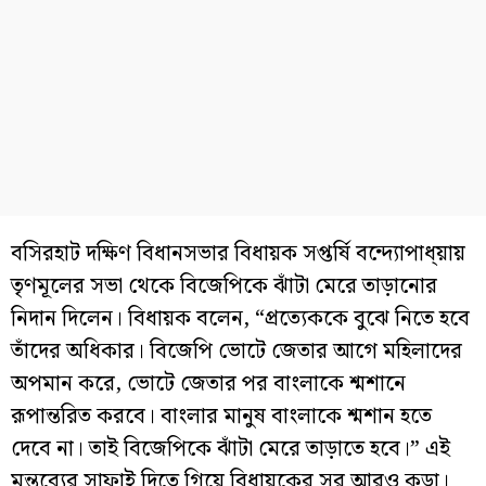
বসিরহাট দক্ষিণ বিধানসভার বিধায়ক সপ্তর্ষি বন্দ্যোপাধ্য়ায়
তৃণমূলের সভা থেকে বিজেপিকে ঝাঁটা মেরে তাড়ানোর
নিদান দিলেন। বিধায়ক বলেন, “প্রত্যেককে বুঝে নিতে হবে
তাঁদের অধিকার। বিজেপি ভোটে জেতার আগে মহিলাদের
অপমান করে, ভোটে জেতার পর বাংলাকে শ্মশানে
রূপান্তরিত করবে। বাংলার মানুষ বাংলাকে শ্মশান হতে
দেবে না। তাই বিজেপিকে ঝাঁটা মেরে তাড়াতে হবে।” এই
মন্তব্যের সাফাই দিতে গিয়ে বিধায়কের সুর আরও কড়া।