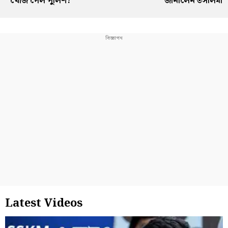
খোঁজ পেল পুলিশ?
জানালেন তসলিমা
Latest Videos