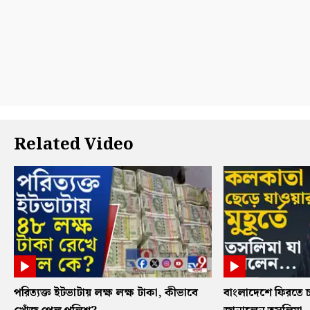
Related Video
পরিত্যক্ত ইটভাটায় লক্ষ লক্ষ টাকা, কীভাবে
বাংলাদেশে ফিরতে চ