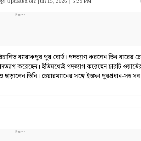
ুরী
Updated on:
Jun 15, 2026 | 5:39 PM
িচালিত ব্যারাকপুর পুর বোর্ড। পদত্যাগ করলেন তিন বারের চেয়
্যাগ করেছেন। ইতিমধ্যেই পদত্যাগ করেছেন চারটি ওয়ার্ডে
ড়ালেন তিনি। চেয়ারম্যানের সঙ্গে ইস্তফা পুরপ্রধান-সহ সব