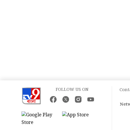
FOLLOW US ON
Cont
Netw