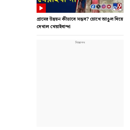
গ্রামের উন্নয়ন কীভাবে সম্ভব? চোখে আঙুল দিয়ে
দেখাল খেয়াইবান্দা