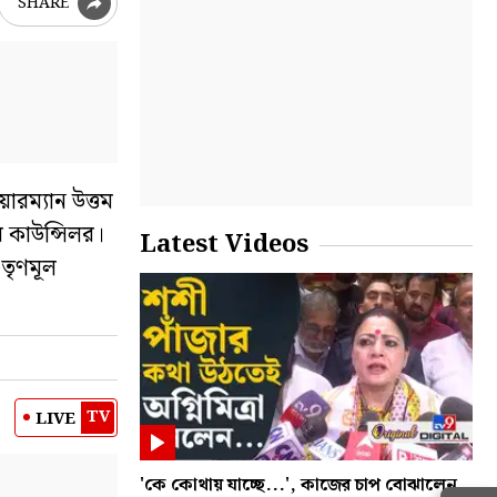
SHARE
ারম্যান উত্তম
র কাউন্সিলর।
Latest Videos
 তৃণমূল
TV
LIVE
'কে কোথায় যাচ্ছে...', কাজের চাপ বোঝালেন