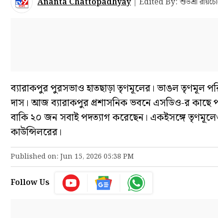
Ananta Chattopadhyay
|
Edited By: শুভশ্রী রায়চৌধ
ব্যারাকপুর পুরসভাও হাতছাড়া তৃণমূলের। ভাঙল তৃণমূল পর
দাস। আজ ব্যারাকপুর প্রশাসনিক ভবনে এসডিও-র কাছে পদত
বাকি ২০ জন সবাই পদত্যাগ করেছেন। একইসঙ্গে তৃণমূলেও ছা
কাউন্সিলরের।
Published on: Jun 15, 2026 05:38 PM
Follow Us