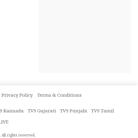
Privacy Policy
Terms & Conditions
9 Kannada
TV9 Gujarati
TV9 Punjabi
TV9 Tamil
LIVE
All rights reserved.