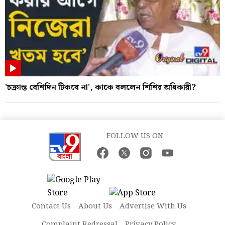
'চক্রান্ত বেশিদিন টিকবে না', কাকে বললেন শিশির অধিকারী?
FOLLOW US ON
Contact Us
About Us
Advertise With Us
Complaint Redressal
Privacy Policy