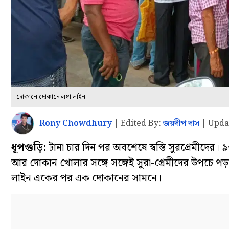
দোকানে দোকানে লম্বা লাইন
Rony Chowdhury
|
Edited By:
জয়দীপ দাস
|
Upda
ধূপগুড়ি:
টানা চার দিন পর অবশেষে স্বস্তি সুরপ্রেমীদের।
আর দোকান খোলার সঙ্গে সঙ্গেই সুরা-প্রেমীদের উপচে পড়া ভি
লাইন একের পর এক দোকানের সামনে।