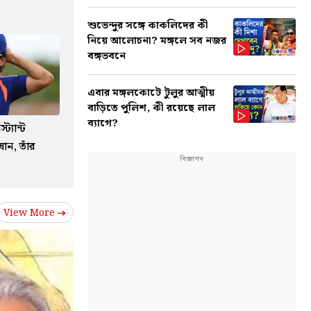
শুভেন্দুর সঙ্গে কাকলিদের কী
নিয়ে আলোচনা? মঙ্গলে সব নজর
বঙ্গভবনে
এবার মঙ্গলকোটে টুলুর আত্মীয়
বাড়িতে পুলিশ, কী রয়েছে লাল
ব্যাগে?
্যান্ট
ান, তাঁর
View More