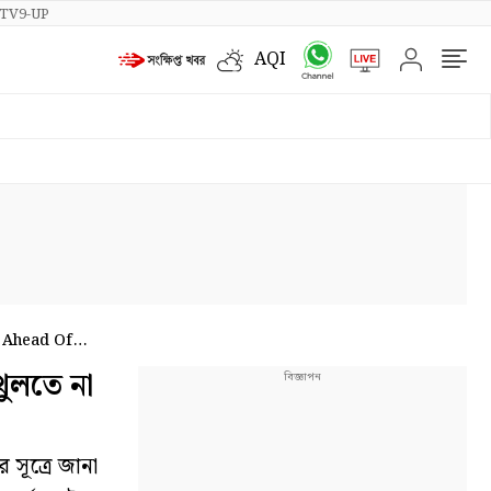
TV9-UP
AQI
 Ahead Of
ুলতে না
সূত্রে জানা