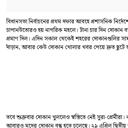
বিধানসভা নির্বাচনের প্রথম দফার আবহে প্রশাসনিক নির্দে
চাপানউতোরও হয় নাগরিক মহলে। টানা চার দিন দোকান বন্ধ
প্রমাণ দিল। এদিন সকাল থেকেই শহরের দোকানগুলির সা
দাঁড়ান, আবার কেউ দোকান খোলার খবর পেয়ে দ্রুত ছুট
তবে শুক্রবার দোকান খুললেও স্বস্তিতে নেই সুরা-প্রেমীর
আবারও মদের দোকান বন্ধ হতে চলেছে। ২৯ এপ্রিল দ্বিতীয় দফ