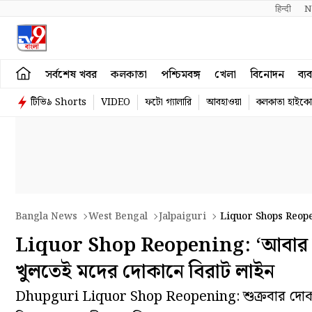
हिन्दी 
N
সর্বশেষ খবর
কলকাতা
পশ্চিমবঙ্গ
খেলা
বিনোদন
ব্য
টিভি৯ Shorts
VIDEO
ফটো গ্যালারি
আবহাওয়া
কলকাতা হাইকোর
Bangla News
West Bengal
Jalpaiguri
Liquor Shops Reope
Fresh Closure
Liquor Shop Reopening: ‘আবার চারদ
খুলতেই মদের দোকানে বিরাট লাইন
Dhupguri Liquor Shop Reopening: শুক্রবার দোকান খু