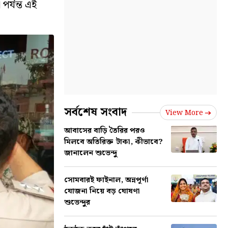
র্যন্ত এই
সর্বশেষ সংবাদ
View More
আবাসের বাড়ি তৈরির পরও
মিলবে অতিরিক্ত টাকা, কীভাবে?
জানালেন শুভেন্দু
সোমবারই ফাইনাল, অন্নপূর্ণা
যোজনা নিয়ে বড় ঘোষণা
শুভেন্দুর