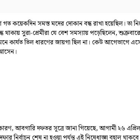
শে গত কয়েকদিন সমস্ত মদের দোকান বন্ধ রাখা হয়েছিল। তা নিয়
 থাকায় সুরা-প্রেমীরা যে বেশ সমস্যায় পড়েছিলেন, শুক্রবার
মনে কার্যত তিল ধারণের জায়গা ছিল না। কেউ আগেভাগে এস
ে আসেন।
া। কারণ, আবগারি দফতর সূত্রে জানা গিয়েছে, আগামী ২৬ এপ্র
ার নির্বাচন শেষ না হওয়া পর্যন্ত এই নিষেধাজ্ঞা বহাল থাকবে