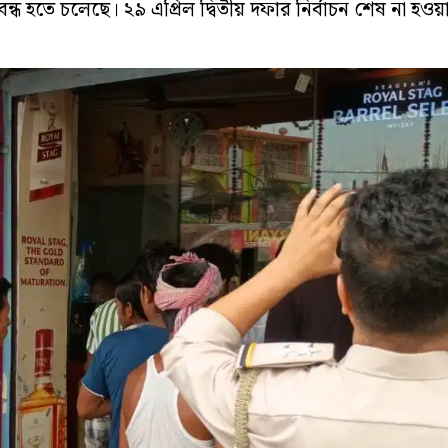
তে চলেছে। ২৯ এপ্রিল দ্বিতীয় দফার নির্বাচন শেষ না হওয়া প