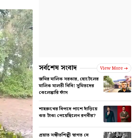
সর্বশেষ সংবাদ
View More
জমির মালিক সরকার, হোটেলের
মালিক মালতী বিবি! সুমিতদের
কেলেঙ্কারি ফাঁস
শাহরুখের বিপদে পাশে দাঁড়িয়ে
কত টাকা পেয়েছিলেন রণবীর?
প্রয়াত সঙ্গীতশিল্পী স্বাগত দে