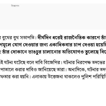
বর বুথের বুথ সভাপতি।
দীর্ঘদিন ধরেই রাজনৈতিক কারণে তা
ৃণমূলে যোগ দেওয়ার জন্য একাধিকবার চাপ দেওয়া হয়
তাঁর দোকানে ভাঙচুর চালানোর অভিযোগও তুলেছে বি
এই ঘটনা ঘটেছে বলে দাবি বিজেপির। ঘটনার নিরপেক্ষ তদন্তের
সপাতালে করার দাবিও জানিয়েছে তারা। অন্যদিকে, ঘটনার তদন
্রেফতার করা হয়নি। এলাকায় উত্তেজনা থাকলেও পুলিশ পরিস্