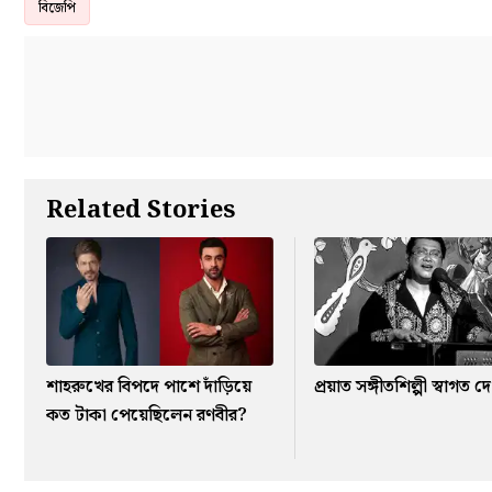
বিজেপি
Related Stories
শাহরুখের বিপদে পাশে দাঁড়িয়ে
প্রয়াত সঙ্গীতশিল্পী স্বাগত দে
কত টাকা পেয়েছিলেন রণবীর?