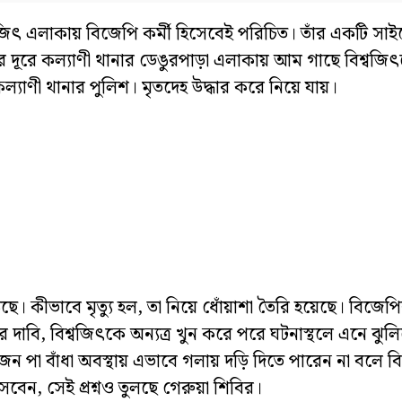
বজিৎ এলাকায় বিজেপি কর্মী হিসেবেই পরিচিত। তাঁর একটি সা
ূরে কল্যাণী থানার ডেঙুরপাড়া এলাকায় আম গাছে বিশ্বজিৎক
ল্যাণী থানার পুলিশ। মৃতদেহ উদ্ধার করে নিয়ে যায়।
ঠেছে। কীভাবে মৃত্যু হল, তা নিয়ে ধোঁয়াশা তৈরি হয়েছে। বিজ
 দাবি, বিশ্বজিৎকে অন্যত্র খুন করে পরে ঘটনাস্থলে এনে ঝুলিয
কজন পা বাঁধা অবস্থায় এভাবে গলায় দড়ি দিতে পারেন না বলে 
সবেন, সেই প্রশ্নও তুলছে গেরুয়া শিবির।