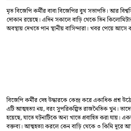
মৃত বিজেপি কর্মীর বাবা বিজেপির বুথ সভাপতি। আর বিশ্
দোকান রয়েছে। এদিন সকালে বাড়ি থেকে তিন কিলোমিটার দ
অবস্থায় দেখতে পান স্থানীয় বাসিন্দারা। খবর পেয়ে আসে ক
বিজেপি কর্মীর দেহ উদ্ধারকে কেন্দ্র করে একাধিক প্রশ্ন উ
এটি আত্মহত্যা নয়, বরং সুপরিকল্পিত রাজনৈতিক খুন। তাদের
হয়েছে, যাতে ঘটনাটিকে অন্য খাতে প্রবাহিত করা যায়। এ
বক্তব্য। আত্মহত্যা করলে কেন বাড়ি থেকে ৩ কিমি দূরে আ