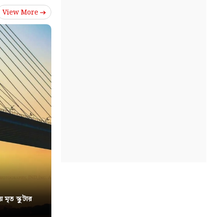
View More
য় মৃত স্কুটার