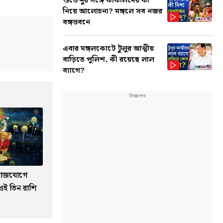
শুভেন্দুর সঙ্গে কাকলিদের কী
নিয়ে আলোচনা? মঙ্গলে সব নজর
বঙ্গভবনে
এবার মঙ্গলকোটে টুলুর আত্মীয়
বাড়িতে পুলিশ, কী রয়েছে লাল
ব্যাগে?
ী রাজযোগে
এই তিন রাশি