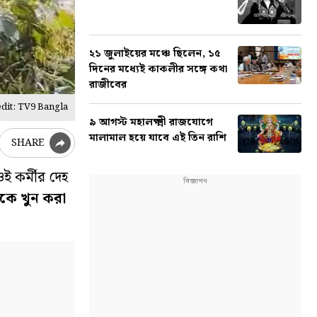
২১ জুলাইয়ের মঞ্চে ছিলেন, ১৫
দিনের মধ্যেই কাকলীর সঙ্গে কথা
রাজীবের
dit: TV9 Bangla
৯ আগস্ট মহালক্ষ্মী রাজযোগে
মালামাল হয়ে যাবে এই তিন রাশি
SHARE
ই কর্মীর দেহ
ীকে খুন করা