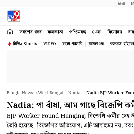
हिन्दी 
N
সর্বশেষ খবর
কলকাতা
পশ্চিমবঙ্গ
খেলা
বিনোদন
ব্য
টিভি৯ Shorts
VIDEO
ফটো গ্যালারি
আবহাওয়া
কলকাতা হাইকোর
Bangla News
West Bengal
Nadia
Nadia BJP Worker Foun
Nadia: পা বাঁধা, আম গাছে বিজেপি কর্ম
BJP Worker Found Hanging: বিজেপি কর্মীর দেহ উদ্ধারকে
তৈরি হয়েছে। বিজেপির অভিযোগ, এটি আত্মহত্যা নয়, বরং 