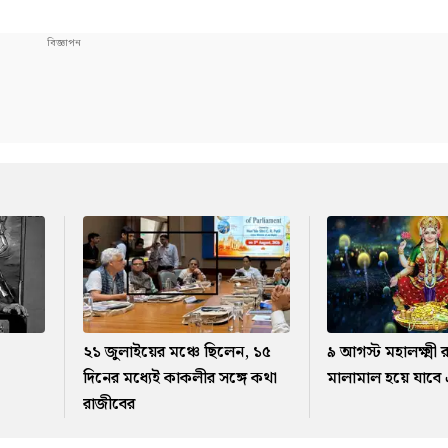
২১ জুলাইয়ের মঞ্চে ছিলেন, ১৫
৯ আগস্ট মহালক্ষ্ম
দিনের মধ্যেই কাকলীর সঙ্গে কথা
মালামাল হয়ে যাবে 
রাজীবের