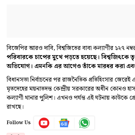
বিজেপির আরও দাবি, বিশ্বজিতের বাবা কল্যাণীর ১২৭ নম্
পরিবারকে চাপের মুখে পড়তে হয়েছে। বিশ্বজিৎকে ত
অভিযোগ। এমনকি এর আগেও তাঁকে মারধর করা এবং 
বিধানসভা নির্বাচনের পর রাজনৈতিক প্রতিহিংসার জেরেই 
মৃতদেহের ময়নাতদন্ত কেন্দ্রীয় সরকারের অধীন কোনও হা
কল্যাণী থানার পুলিশ। এখনও পর্যন্ত এই ঘটনায় কাউকে গ
রাখছে।
Follow Us