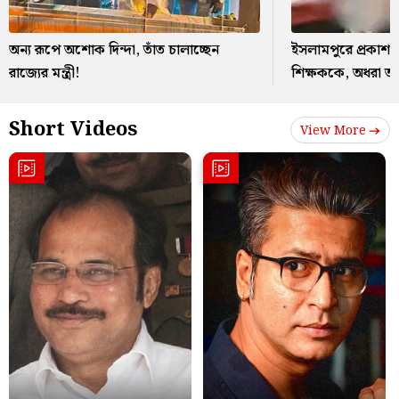
অন্য রূপে অশোক দিন্দা, তাঁত চালাচ্ছেন
ইসলামপুরে প্রকাশ্য র
রাজ্যের মন্ত্রী!
শিক্ষককে, অধরা আ
Short Videos
View More