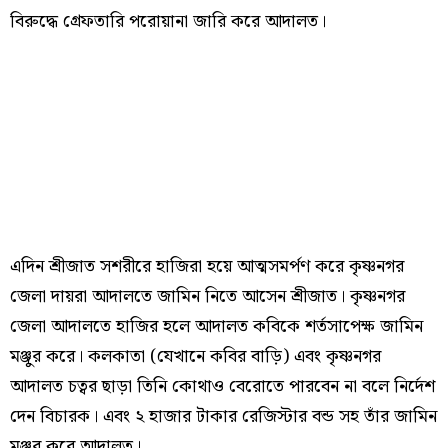
বিরুদ্ধে গ্রেফতারি পরোয়ানা জারি করে আদালত।
এদিন শ্রীজাত সশরীরে হাজিরা হয়ে আত্মসমর্পণ করে কৃষ্ণনগর
জেলা দায়রা আদালতে জামিন নিতে আসেন শ্রীজাত। কৃষ্ণনগর
জেলা আদালতে হাজির হলে আদালত কবিকে শর্তসাপেক্ষ জামিন
মঞ্জুর করে। কলকাতা (যেখানে কবির বাড়ি) এবং কৃষ্ণনগর
আদালত চত্বর ছাড়া তিনি কোথাও বেরোতে পারবেন না বলে নির্দেশ
দেন বিচারক। এবং ২ হাজার টাকার রেজিস্টার বন্ড সহ তাঁর জামিন
মঞ্জুর করে আদালত।