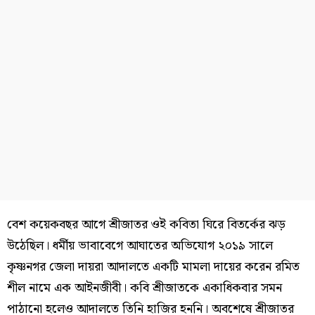
বেশ কয়েকবছর আগে শ্রীজাতর ওই কবিতা ঘিরে বিতর্কের ঝড়
উঠেছিল। ধর্মীয় ভাবাবেগে আঘাতের অভিযোগ ২০১৯ সালে
কৃষ্ণনগর জেলা দায়রা আদালতে একটি মামলা দায়ের করেন রমিত
শীল নামে এক আইনজীবী। কবি শ্রীজাতকে একাধিকবার সমন
পাঠানো হলেও আদালতে তিনি হাজির হননি। অবশেষে শ্রীজাতর