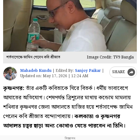
শর্তসাপেক্ষে জামিন পেলেন কবি শ্রীজাত
Image Credit: TV9 Bangla
Mahadeb Kundu
|
Edited By:
Sanjoy Paikar
|
SHARE
Updated on:
May 17, 2026 | 12:24 AM
কৃষ্ণনগর:
তাঁর একটি কবিতাকে ঘিরে বিতর্ক। ধর্মীয় ভাবাবেগে
আঘাতের অভিযোগ। শেষপর্যন্ত ত্রিশূলের মাথায় কন্ডোম মামলায়
শনিবার কৃষ্ণনগর জেলা আদালতে হাজির হয়ে শর্তসাপেক্ষ জামিন
পেলেন কবি শ্রীজাত বন্দ্যোপাধ্যায়।
কলকাতা ও কৃষ্ণনগর
আদালত চত্বর ছাড়া অন্য কোথাও যেতে পারবেন না তিনি।