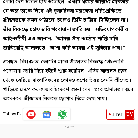
গোটা দেশ উত্তাল হয়ে উঠেছিল।
একটি ধর্মের আরাধ্য দেবতার
যে অস্ত্র তাকে নিয়ে এই কুরুচিকর মন্তব্যের পরিপ্রেক্ষিতে
শ্রীজাতকে সমন পাঠানো হলেও তিনি হাজিরা দিচ্ছিলেন না।
তাঁর বিরুদ্ধে গ্রেফতারি পরোয়ানা জারি হয়। অভিযোগকারীর
আইনজীবী এও জানান, “আমরা তাঁর কঠোর শাস্তি দাবি
জানিয়েছি আদালতে। আশা করি আমরা এই সুবিচার পাব।”
প্রসঙ্গত, বিধানসভা ভোটের মাঝে শ্রীজাতর বিরুদ্ধে গ্রেফতারি
পরোয়ানা জারি নিয়ে হইচই শুরু হয়েছিল। এদিন আদালত চত্বর
থেকে বেরিয়ে সাংবাদিকদের কোনও প্রশ্নের উত্তর দেননি শ্রীজাত।
গাড়িতে চেপে কলকাতার উদ্দেশে রওনা দেন। তবে আদালত চত্বরে
অনেককে শ্রীজাতর বিরুদ্ধে স্লোগান দিতে দেখা যায়।
TV
LIVE
Follow Us