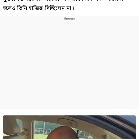
হলেও তিনি হাজিরা দিচ্ছিলেন না।