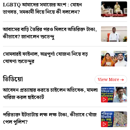
LGBTQ আমাদের সমাজের অংশ : মোহন
ভাগবত, সমকামী বিয়ে নিয়ে কী বললেন?
আবাসের বাড়ি তৈরির পরও মিলবে অতিরিক্ত টাকা,
কীভাবে? জানালেন শুভেন্দু
সোমবারই ফাইনাল, অন্নপূর্ণা যোজনা নিয়ে বড়
ঘোষণা শুভেন্দুর
ভিডিয়ো
View More
আবেদন প্রত্যাহার করতে চাইলেন অভিষেক, মামলা
খারিজ করল হাইকোর্ট
পরিত্যক্ত ইটভাটায় লক্ষ লক্ষ টাকা, কীভাবে খোঁজ
পেল পুলিশ?