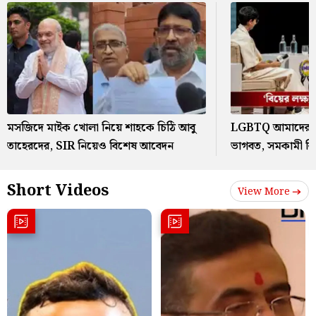
মসজিদে মাইক খোলা নিয়ে শাহকে চিঠি আবু
LGBTQ আমাদের স
তাহেরদের, SIR নিয়েও বিশেষ আবেদন
ভাগবত, সমকামী বি
Short Videos
View More