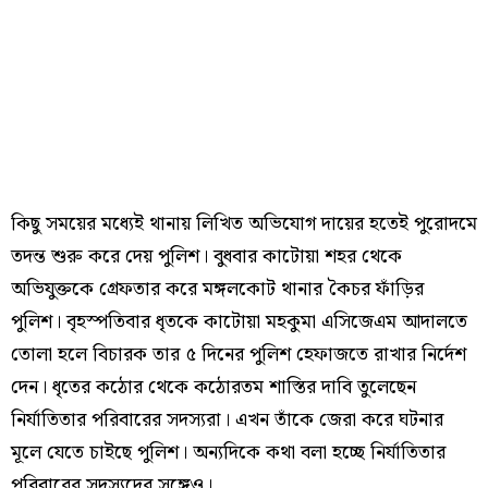
কিছু সময়ের মধ্যেই থানায় লিখিত অভিযোগ দায়ের হতেই পুরোদমে
তদন্ত শুরু করে দেয় পুলিশ। বুধবার কাটোয়া শহর থেকে
অভিযুক্তকে গ্রেফতার করে মঙ্গলকোট থানার কৈচর ফাঁড়ির
পুলিশ। বৃহস্পতিবার ধৃতকে কাটোয়া মহকুমা এসিজেএম আদালতে
তোলা হলে বিচারক তার ৫ দিনের পুলিশ হেফাজতে রাখার নির্দেশ
দেন। ধৃতের কঠোর থেকে কঠোরতম শাস্তির দাবি তুলেছেন
নির্যাতিতার পরিবারের সদস্যরা। এখন তাঁকে জেরা করে ঘটনার
মূলে যেতে চাইছে পুলিশ। অন্যদিকে কথা বলা হচ্ছে নির্যাতিতার
পরিবারের সদস্যদের সঙ্গেও।