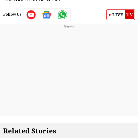
TV
LIVE
Follow Us
Related Stories