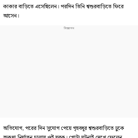
কাকার বাড়িতে এসেছিলেন। পরদিন তিনি শ্বশুরবাড়িতে ফিরে
আসেন।
অভিযোগ, পরের দিন সুযোগ পেয়ে গৃহবধূর শ্বশুরবাড়িতে ঢুকে
অকথ্য নির্যাতন চালায় ওই যুবক। গোটা ঘটনাই দেখে ফেলেন