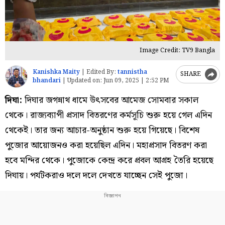
Image Credit: TV9 Bangla
Kanishka Maity
|
Edited By:
tannistha
SHARE
bhandari
|
Updated on:
Jun 09, 2025 | 2:52 PM
দিঘা:
দিঘার জগন্নাথ ধামে উৎসবের আমেজ সোমবার সকাল
থেকে। রাজ্যব্যাপী প্রসাদ বিতরণের কর্মসূচি শুরু হয়ে গেল এদিন
থেকেই। তার জন্য আচার-অনুষ্ঠান শুরু হয়ে গিয়েছে। বিশেষ
পুজোর আয়োজনও করা হয়েছিল এদিন। মহাপ্রসাদ বিতরণ করা
হবে মন্দির থেকে। পুজোকে কেন্দ্র করে প্রবল আগ্রহ তৈরি হয়েছে
দিঘায়। পর্যটকরাও দলে দলে দেখতে যাচ্ছেন সেই পুজো।