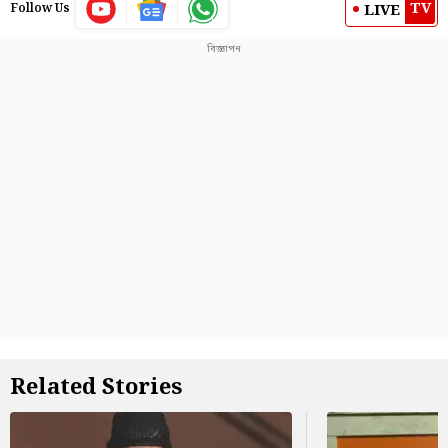
TV
LIVE
Follow Us
Related Stories