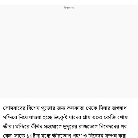
সোমবারের বিশেষ পুজোর জন্য কলকাতা থেকে দিঘার জগন্নাথ
মন্দিরে নিয়ে যাওয়া হচ্ছে উৎকৃষ্ট মানের প্রায় ৩০০ কেজি খোয়া
ক্ষীর। মন্দিরে কীর্তন সহযোগে দুপুরের রাজভোগ নিবেদনের পর
বেলা সাড়ে ১০টার মধ্যে ক্ষীরভোগ গ্রহণ ও নিবেদন সম্পন্ন করা