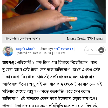
প্রতিবেশীর হাতে আক্রান্ত তরুণী।
Image Credit: TV9 Bangla
Rupak Ghosh
|
Edited By:
সায়নী জোয়ারদার
|
SHARE
Updated on:
Dec 29, 2023 | 1:38 PM
রায়গঞ্জ:
প্রতিবেশী ১ লক্ষ টাকা ধার হিসাবে নিয়েছিলেন। বছর
দু’য়েক আগে সেই টাকা নেন বলে অভিযোগ। অথচ এখনও সেই
টাকা ফেরাননি। টাকা চাইতেই সপরিবারের হামলা চালানোর
অভিযোগ উঠল। শুধু তাই নয়, যাঁর কাছ থেকে টাকা ধার নেন ওই
মহিলার মেয়ের আঙুল কামড়ে রক্তারক্তি করে দেন বলেও
অভিযোগ। এই ঘটনাকে কেন্দ্র করে উত্তেজনা ছড়ায় রায়গঞ্জে।
পাওনা টাকা চাওয়ায় যে এমন পরিস্থিতি হতে পারে তা বিশ্বাসই