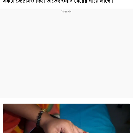
একটা স্টেটাসও দিই। তাতেই ওনার মেয়ের গায়ে লাগে।"