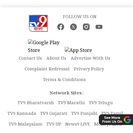
FOLLOW US ON
Contact Us
About Us
Advertise With Us
Complaint Redressal
Privacy Policy
Terms & Conditions
Network Sites:
TV9 Bharatvarsh
TV9 Marathi
TV9 Telugu
TV9 Kannada
TV9 Gujarati
TV9 Punjabi
TV9 Tamil
TV9 Malayalam
TV9 UP
News9 LIVE
Money9 LIVE