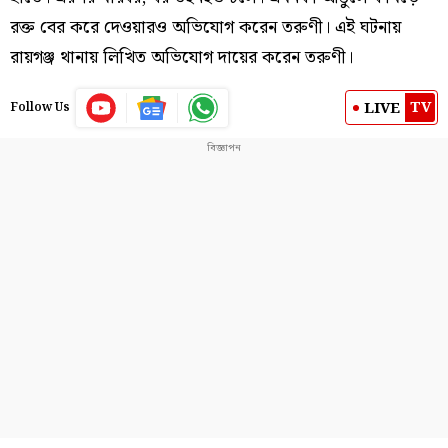
রক্ত বের করে দেওয়ারও অভিযোগ করেন তরুণী। এই ঘটনায়
রায়গঞ্জ থানায় লিখিত অভিযোগ দায়ের করেন তরুণী।
TV
LIVE
Follow Us