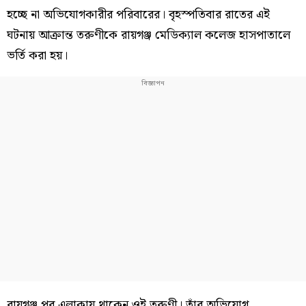
হচ্ছে না অভিযোগকারীর পরিবারের। বৃহস্পতিবার রাতের এই
ঘটনায় আক্রান্ত তরুণীকে রায়গঞ্জ মেডিক্যাল কলেজ হাসপাতালে
ভর্তি করা হয়।
রায়গঞ্জ পুর এলাকায় থাকেন ওই তরুণী। তাঁর অভিযোগ,