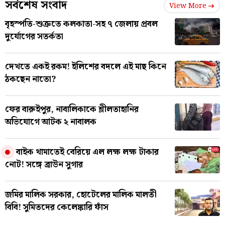
সর্বশেষ সংবাদ
View More
বৃহস্পতি-শুক্রতে কলকাতা-সহ ৭ জেলায় প্রবল
দুর্যোগের সতর্কতা
দেখতে একই রকম! ইলিশের বদলে এই মাছ কিনে
ঠকছেন নাতো?
ফের বারুইপুর, নাবালিকাকে শ্লীলতাহানির
অভিযোগে আটক ২ নাবালক
বাইক থামাতেই বেরিয়ে এল লক্ষ লক্ষ টাকার
নোট! সঙ্গে ব্রাউন সুগার
জমির মালিক সরকার, হোটেলের মালিক মালতী
বিবি! সুমিতদের কেলেঙ্কারি ফাঁস