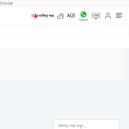
TV9-UP
AQI