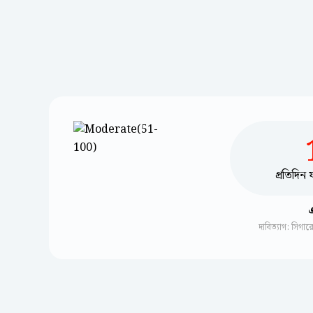
প্রতিদিন
দাবিত্যাগ: সিগা