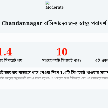
Chandannagar বাসিন্দাদের জন্য স্বাস্থ্য পরামর্শ
1.4
10
 যত সিগারেট খায়
সপ্তাহে কয়টি সিগারেট খাও?
ওটা এক 
এই জায়গার বাতাসে শ্বাস নেওয়া দিনে 1.4টি সিগারেট খাওয়ার সমা
রেটের সমতুল্য অনুমানগুলি গত ২৪ ঘন্টার গড় PM 2.5 স্তরের উপর ভিত্তি করে এবং এই সময়কালে ক্রম