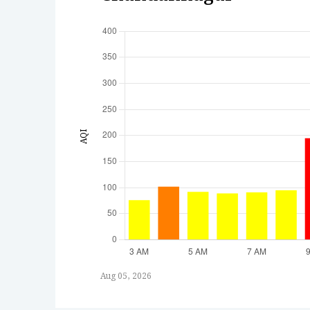
AQI
Aug 05, 2026