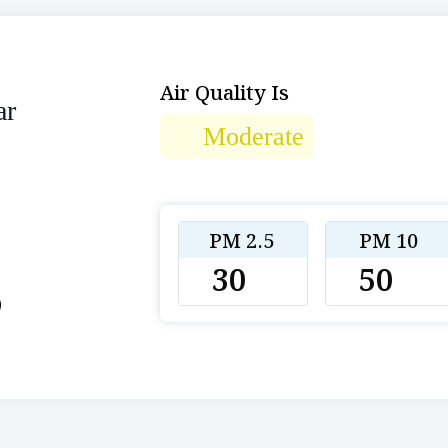
Air Quality Is
ar
Moderate
PM 2.5
PM 10
30
50
0