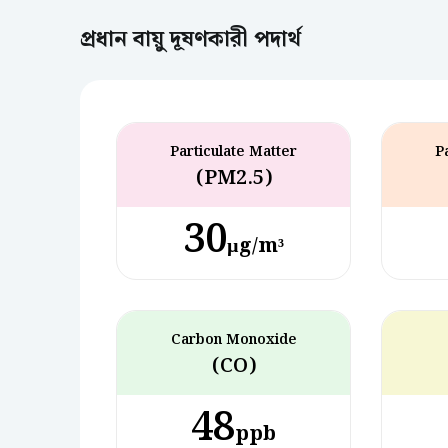
প্রধান বায়ু দূষণকারী পদার্থ
Particulate Matter
P
(PM2.5)
30
µg/m³
Carbon Monoxide
(CO)
48
ppb