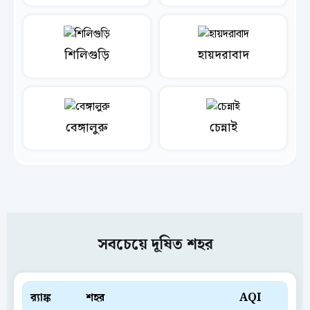
শিলিগুড়ি
হায়দরাবাদ
বেঙ্গালুরু
চেন্নাই
সবচেয়ে দূষিত শহর
ব়্যাঙ্ক
শহর
AQI