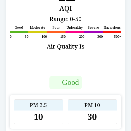
AQI
Range: 0-50
Good
Moderate
Poor
Unhealthy
Severe
Hazardous
0
50
100
150
200
300
500+
Air Quality Is
Good
PM 2.5
PM 10
10
30