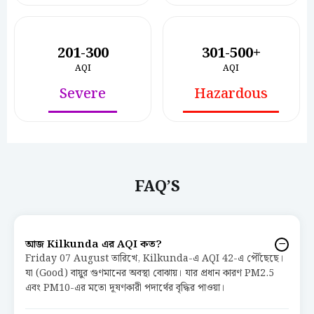
201-300
301-500+
AQI
AQI
Severe
Hazardous
FAQ’S
আজ Kilkunda এর AQI কত?
Friday 07 August তারিখে, Kilkunda-এ AQI 42-এ পৌঁছেছে।
যা (Good) বায়ুর গুণমানের অবস্থা বোঝায়। যার প্রধান কারণ PM2.5
এবং PM10-এর মতো দূষণকারী পদার্থের বৃদ্ধির পাওয়া।