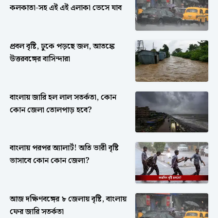
কলকাতা-সহ এই এই এলাকা ভেসে যাব
প্রবল বৃষ্টি, ঢুকে পড়ছে জল, আতঙ্কে
উত্তরবঙ্গের বাসিন্দারা
বাংলায় জারি হল লাল সতর্কতা, কোন
কোন জেলা তোলপাড় হবে?
বাংলায় পরপর অ্যালার্ট! অতি ভারী বৃষ্টি
ভাসাবে কোন কোন জেলা?
আজ দক্ষিণবঙ্গের ৮ জেলায় বৃষ্টি, বাংলায়
ফের জারি সতর্কতা