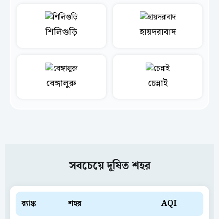
শিলিগুড়ি
হায়দরাবাদ
বেঙ্গালুরু
চেন্নাই
সবচেয়ে দূষিত শহর
ব়্যাঙ্ক
শহর
AQI