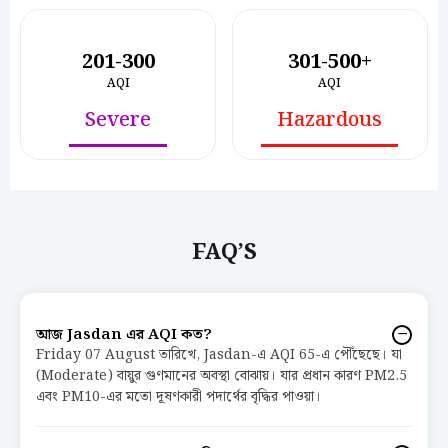
201-300
301-500+
AQI
AQI
Severe
Hazardous
FAQ’S
আজ Jasdan এর AQI কত?
Friday 07 August তারিখে, Jasdan-এ AQI 65-এ পৌঁছেছে। যা
(Moderate) বায়ুর গুণমানের অবস্থা বোঝায়। যার প্রধান কারণ PM2.5
এবং PM10-এর মতো দূষণকারী পদার্থের বৃদ্ধির পাওয়া।