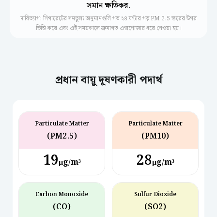
সমান ক্ষতিকর.
দাবিত্যাগ: সিগারেটের সমতুল্য অনুমানগুলি গত ২৪ ঘন্টার গড় PM 2.5 স্তরের উপর
ভিত্তি করে এবং এই সময়কালে ক্রমাগত এক্সপোজার ধরে নেওয়া হয়।
প্রধান বায়ু দূষণকারী পদার্থ
Particulate Matter
Particulate Matter
(PM2.5)
(PM10)
19
28
µg/m³
µg/m³
Carbon Monoxide
Sulfur Dioxide
(CO)
(SO2)