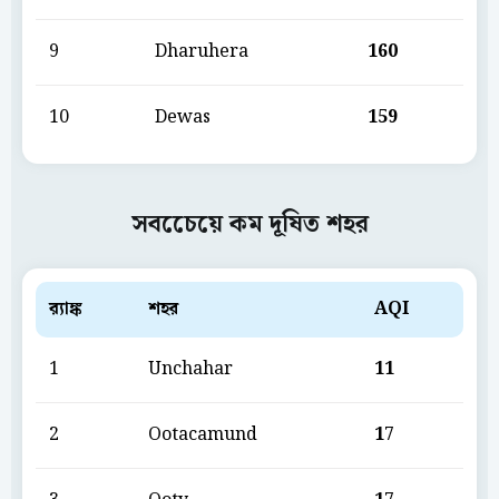
9
Dharuhera
160
10
Dewas
159
সবচেেয়ে কম দূষিত শহর
ব়্যাঙ্ক
শহর
AQI
1
Unchahar
11
2
Ootacamund
17