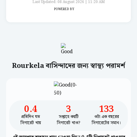
Last Updated: 08 August 2026 | 11:20 AM
POWERED BY
Rourkela বাসিন্দাদের জন্য স্বাস্থ্য পরামর্শ
0.4
3
133
প্রতিদিন যত
সপ্তাহে কয়টি
ওটা এক বছরের
সিগারেট খায়
সিগারেট খাও?
সিগারেটের সমান।