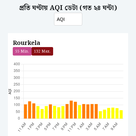
প্রতি ঘণ্টায় AQI ডেটা (গত ২৪ ঘন্টা)
Rourkela
55
Min.
132
Max.
AQI