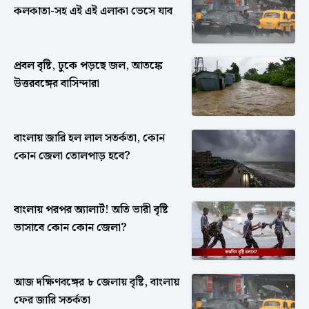
কলকাতা-সহ এই এই এলাকা ভেসে যাব
প্রবল বৃষ্টি, ঢুকে পড়ছে জল, আতঙ্কে
উত্তরবঙ্গের বাসিন্দারা
বাংলায় জারি হল লাল সতর্কতা, কোন
কোন জেলা তোলপাড় হবে?
বাংলায় পরপর অ্যালার্ট! অতি ভারী বৃষ্টি
ভাসাবে কোন কোন জেলা?
আজ দক্ষিণবঙ্গের ৮ জেলায় বৃষ্টি, বাংলায়
ফের জারি সতর্কতা