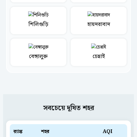
শিলিগুড়ি
হায়দরাবাদ
বেঙ্গালুরু
চেন্নাই
সবচেয়ে দূষিত শহর
ব়্যাঙ্ক
শহর
AQI