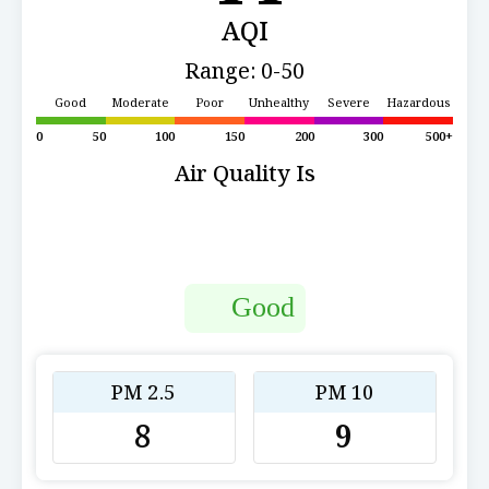
AQI
Range: 0-50
Good
Moderate
Poor
Unhealthy
Severe
Hazardous
0
50
100
150
200
300
500+
Air Quality Is
Good
PM 2.5
PM 10
8
9