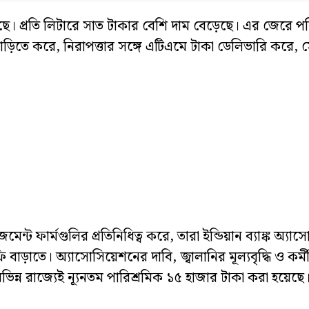
েছে। প্রতি লিটারে সাত টাকার বেশি দাম বেড়েছে। এর জেরে 
ড়িতে করে, নিরাপত্তার সঙ্গে এটিএমে টাকা ডেলিভারি করে, সে
ন্ট ফার্মগুলির প্রতিনিধিত্ব করে, তারা ইন্ডিয়ান ব্যাঙ্ক অ্য
াড়াতে। অ্যাসোসিয়েশনের দাবি, জ্বালানির মূল্যবৃদ্ধি ও কর্
িভিন্ন রাজ্যেই ন্যূনতম পারিশ্রমিক ১৫ হাজার টাকা করা হয়েছ