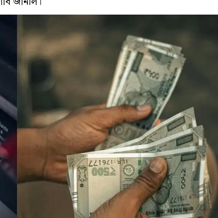
দাবি জানাল।