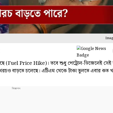
Imag
M
েড়েছে (Fuel Price Hike)। তবে শুধু পেট্রোল-ডিজেলেই সেই 
 খরচও বাড়তে চলেছে। এটিএম থেকে টাকা তুলতে এবার কত 