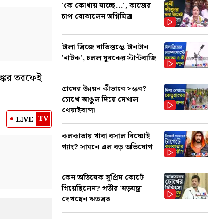
'কে কোথায় যাচ্ছে...', কাজের
চাপ বোঝালেন অগ্নিমিত্রা
টালা ব্রিজে বাতিস্তম্ভে টানটান
'নাটক', চলল যুবকের স্টান্টবাজি
ঙ্কের তরফেই
গ্রামের উন্নয়ন কীভাবে সম্ভব?
চোখে আঙুল দিয়ে দেখাল
খেয়াইবান্দা
TV
LIVE
কলকাতায় থাবা বসাল বিষ্ণোই
গ্যাং? সামনে এল বড় অভিযোগ
কেন অভিষেক সুপ্রিম কোর্টে
গিয়েছিলেন? গভীর 'ষড়যন্ত্র'
দেখছেন ঋতব্রত