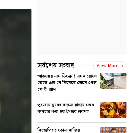
সর্বশেষ সংবাদ
View More
আতঙ্কের নাম ডিক্রৌ! এমন রোষে
তেড়ে এল যে নিমেষে ভেসে গেল
গোটা গ্রাম
পুজোয় নুনের বদলে রান্নায় কেন
ব্যবহার করা হয় সৈন্ধব লবণ?
বিজেপিতে তোলাবাজির