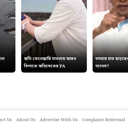
হাল
জমি কেলেঙ্কারি মামলায় আরও
মমতার হাত ছাড়ছ
বিপাকে অভিষেকের PA
সাংসদ?
act Us
About Us
Advertise With Us
Complaint Redressal