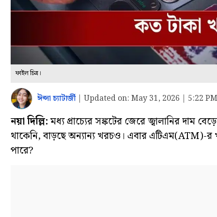
ফাইল চিত্র।
ঈপ্সা চ্যাটার্জী
|
Updated on:
May 31, 2026 | 5:22 P
নয়া দিল্লি:
মধ্য প্রাচ্যের সঙ্কটের জেরে জ্বালানির দাম ব
থাকেনি, বাড়ছে অন্যান্য খরচও। এবার এটিএম(ATM)-র
পারে?