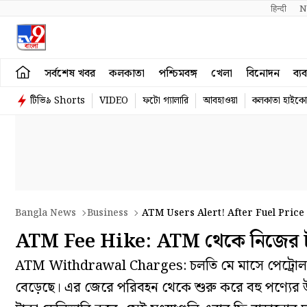
हिन्दी 
N
সর্বশেষ খবর
কলকাতা
পশ্চিমবঙ্গ
খেলা
বিনোদন
ব্য
টিভি৯ Shorts
VIDEO
ফটো গ্যালারি
আবহাওয়া
কলকাতা হাইকোর
Bangla News
Business
ATM Users Alert! After Fuel Price
ATM Fee Hike: ATM থেকে নিজের টাক
ATM Withdrawal Charges: চলতি মে মাসে পেট্রোল-ডিজে
বেড়েছে। এর জেরে পরিবহন থেকে শুরু করে বহু পণ্যের উপ