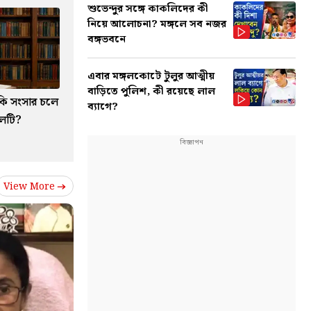
শুভেন্দুর সঙ্গে কাকলিদের কী
নিয়ে আলোচনা? মঙ্গলে সব নজর
বঙ্গভবনে
এবার মঙ্গলকোটে টুলুর আত্মীয়
বাড়িতে পুলিশ, কী রয়েছে লাল
াকি সংসার চলে
ব্যাগে?
ালটি?
View More