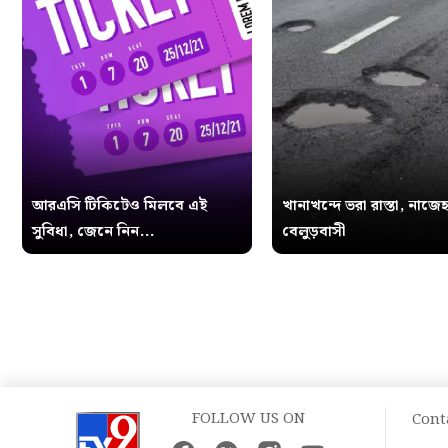
আরএসি টিকিটেও মিলবে এই
খানাখন্দে ভরা রাস্তা, নাজে
সুবিধা, জেনে নিন...
বেলুড়বাসী
FOLLOW US ON
Cont