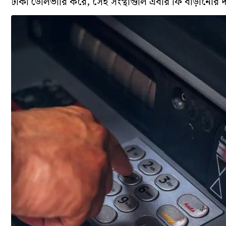
টাকা ডেলিভারি করে, সেই সংস্থাগুলি এবার ফি বাড়ানোর 