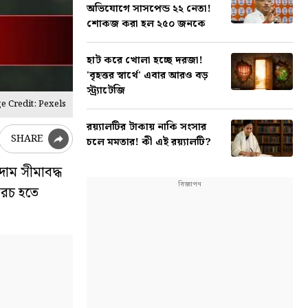
অভিযোগে সাসপেন্ড ২২ নেতা!
শোকজ করা হল ২৫০ জনকে
হাট করে খোলা হচ্ছে দরজা!
'বৃহত্তর স্বার্থে' এবার আরও বড়
স্ট্র্যাটেজি
e Credit: Pexels
রয়্যালটির টাকায় নাকি সংসার
SHARE
চলে মমতার! কী এই রয়্যালটি?
দাম সীমাবদ্ধ
খরচ হতে