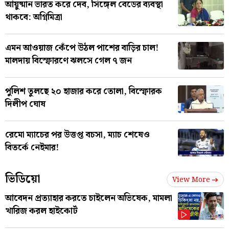
আয়ুষ্মান ভারত করে দেব, সিঙ্গেল বেডের ব্যবস্থা
থাকবে: অগ্নিমিত্রা
এমন আওয়াজ কেঁপে উঠল পাশের বাড়ির চাল!
মালদায় বিস্ফোরণে ঝলসে গেল ৭ জন
পুলিশ তুলছে ২০ হাজার করে তোলা, বিস্ফোরক
দিলীপ ঘোষ
রেমো ম্যাচের পর উত্তপ্ত বচসা, ম্যাচ শেষেও
বিতর্কে নেইমার!
ভিডিয়ো
View More
আবেদন প্রত্যাহার করতে চাইলেন অভিষেক, মামলা
খারিজ করল হাইকোর্ট