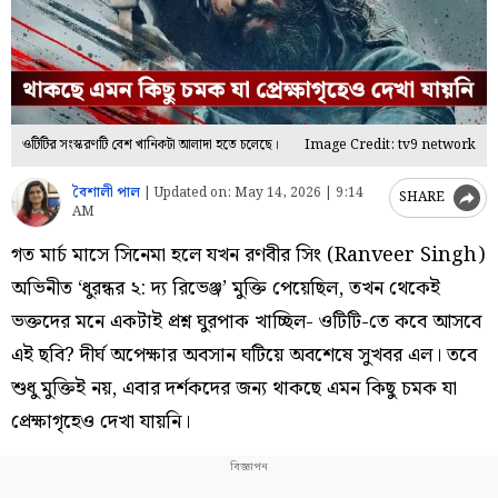
ওটিটির সংস্করণটি বেশ খানিকটা আলাদা হতে চলেছে।
Image Credit: tv9 network
বৈশালী পাল
|
Updated on:
May 14, 2026 | 9:14
SHARE
AM
গত মার্চ মাসে সিনেমা হলে যখন রণবীর সিং (Ranveer Singh)
অভিনীত ‘ধুরন্ধর ২: দ্য রিভেঞ্জ’ মুক্তি পেয়েছিল, তখন থেকেই
ভক্তদের মনে একটাই প্রশ্ন ঘুরপাক খাচ্ছিল- ওটিটি-তে কবে আসবে
এই ছবি? দীর্ঘ অপেক্ষার অবসান ঘটিয়ে অবশেষে সুখবর এল। তবে
শুধু মুক্তিই নয়, এবার দর্শকদের জন্য থাকছে এমন কিছু চমক যা
প্রেক্ষাগৃহেও দেখা যায়নি।