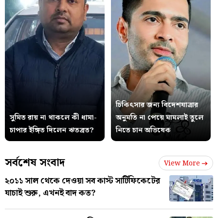
চিকিৎসার জন্য বিদেশযাত্রার
সুমিত রায় না থাকলে কী ধামা-
অনুমতি না পেয়ে মামলাই তুলে
চাপার ইঙ্গিত দিলেন ঋতব্রত?
নিতে চান অভিষেক
সর্বশেষ সংবাদ
View More
২০১১ সাল থেকে দেওয়া সব কাস্ট সার্টিফিকেটের
যাচাই শুরু, এখনই বাদ কত?