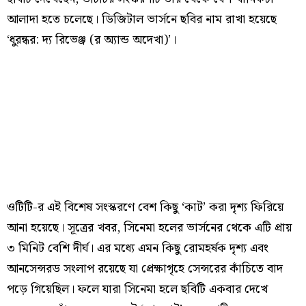
আলাদা হতে চলেছে। ডিজিটাল ভার্সনে ছবির নাম রাখা হয়েছে
‘ধুরন্ধর: দ্য রিভেঞ্জ (র অ্যান্ড অদেখা)’।
ওটিটি-র এই বিশেষ সংস্করণে বেশ কিছু ‘কাট’ করা দৃশ্য ফিরিয়ে
আনা হয়েছে। সূত্রের খবর, সিনেমা হলের ভার্সনের থেকে এটি প্রায়
৩ মিনিট বেশি দীর্ঘ। এর মধ্যে এমন কিছু রোমহর্ষক দৃশ্য এবং
আনসেন্সরড সংলাপ রয়েছে যা প্রেক্ষাগৃহে সেন্সরের কাঁচিতে বাদ
পড়ে গিয়েছিল। ফলে যারা সিনেমা হলে ছবিটি একবার দেখে