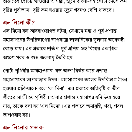
শুরুতেই হোঁচট খাওয়ার আশঙ্কা, জুনে বাংলা-সহ গোটা দেশে কম
বৃষ্টির পূর্বাভাস। বৃষ্টি কম হওয়ায় জুনে গরমও বেশি থাকবে।
এল নিনো কী?
এল নিনো হল আবহাওয়াগত ঘটনা, যেখানে মধ্য ও পূর্ব প্রশান্ত
মহাসাগরের উপরিভাগের তাপমাত্রা স্বাভাবিকের তুলনায় অনেকটা
বেড়ে যায়। এর প্রভাবে দক্ষিণ-পূর্ব এশিয়া সহ বিশ্বের একাধিক
অংশে গরম ও শুষ্ক জলবায়ু তৈরি হয়।
গোটা পৃথিবীর আবহাওয়ার বড় অংশ নির্ভর করে প্রশান্ত
মহাসাগরের তাপমাত্রার উপর। মহাসাগরের জলের উপরিভাগ ঠান্ডা
হওয়ার প্রক্রিয়াকে বলে ‘লা নিনা’। এর প্রভাবে অতিবৃষ্টি বা তীব্র
শীতের সাক্ষী হয় পৃথিবী। আবার প্রশান্ত মহাসাগর যদি উষ্ণ হয়ে
যায়, তাকে বলা হয় ‘এল নিনো’। এর প্রভাবে অনাবৃষ্টি, খরা, প্রবল
তাপপ্রবাহ হয়।
এল নিনোর প্রভাব-