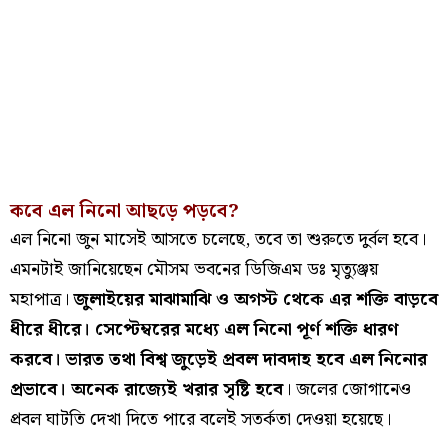
কবে এল নিনো আছড়ে পড়বে?
এল নিনো জুন মাসেই আসতে চলেছে, তবে তা শুরুতে দুর্বল হবে।
এমনটাই জানিয়েছেন মৌসম ভবনের ডিজিএম ডঃ মৃত্যুঞ্জয়
মহাপাত্র।
জুলাইয়ের মাঝামাঝি ও অগস্ট থেকে এর শক্তি বাড়বে
ধীরে ধীরে। সেপ্টেম্বরের মধ্যে এল নিনো পূর্ণ শক্তি ধারণ
করবে। ভারত তথা বিশ্ব জুড়েই প্রবল দাবদাহ হবে এল নিনোর
প্রভাবে। অনেক রাজ্যেই খরার সৃষ্টি হবে
। জলের জোগানেও
প্রবল ঘাটতি দেখা দিতে পারে বলেই সতর্কতা দেওয়া হয়েছে।