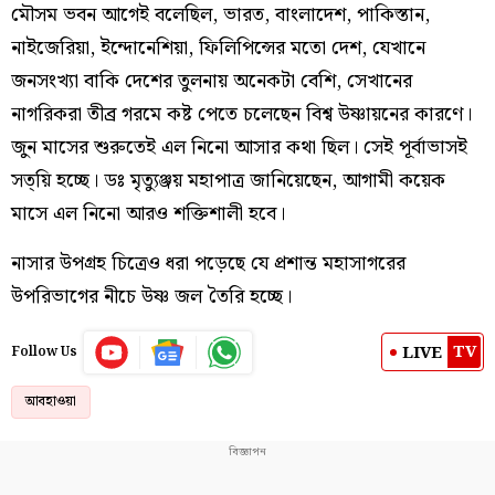
মৌসম ভবন আগেই বলেছিল, ভারত, বাংলাদেশ, পাকিস্তান,
নাইজেরিয়া, ইন্দোনেশিয়া, ফিলিপিন্সের মতো দেশ, যেখানে
জনসংখ্যা বাকি দেশের তুলনায় অনেকটা বেশি, সেখানের
নাগরিকরা তীব্র গরমে কষ্ট পেতে চলেছেন বিশ্ব উষ্ণায়নের কারণে।
জুন মাসের শুরুতেই এল নিনো আসার কথা ছিল। সেই পূর্বাভাসই
সত্য়ি হচ্ছে। ডঃ মৃত্যুঞ্জয় মহাপাত্র জানিয়েছেন, আগামী কয়েক
মাসে এল নিনো আরও শক্তিশালী হবে।
নাসার উপগ্রহ চিত্রেও ধরা পড়েছে যে প্রশান্ত মহাসাগরের
উপরিভাগের নীচে উষ্ণ জল তৈরি হচ্ছে।
TV
LIVE
Follow Us
আবহাওয়া