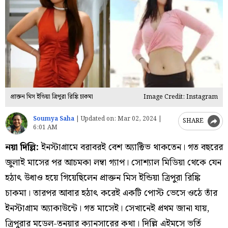
প্রাক্তন মিস ইন্ডিয়া ত্রিপুরা রিঙ্কি চাকমা
Image Credit: Instagram
Soumya Saha
|
Updated on:
Mar 02, 2024 |
SHARE
6:01 AM
নয়া দিল্লি:
ইনস্টাগ্রামে বরাবরই বেশ অ্যাক্টিভ থাকতেন। গত বছরের
জুলাই মাসের পর আচমকা লম্বা গ্যাপ। সোশ্যাল মিডিয়া থেকে যেন
হঠাৎ উধাও হয়ে গিয়েছিলেন প্রাক্তন মিস ইন্ডিয়া ত্রিপুরা রিঙ্কি
চাকমা। তারপর আবার হঠাৎ করেই একটি পোস্ট ভেসে ওঠে তাঁর
ইনস্টাগ্রাম অ্যাকাউন্টে। গত মাসেই। সেখানেই প্রথম জানা যায়,
ত্রিপুরার মডেল-তনয়ার ক্যানসারের কথা। দিল্লি এইমসে ভর্তি