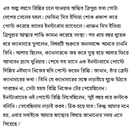
এত অল্প বয়সে রিঙ্কির চলে যাওয়ায় স্তম্ভিত ত্রিপুরা তথা গোটা
দেশের সেলেব মহল। ফেমিনা মিস ইন্ডিয়া শোক প্রকাশ করে
পোস্ট করেছে তাদের ইনস্টাগ্রাম হ্যান্ডেলে। প্রাক্তন মিস ইন্ডিয়া
ত্রিপুরার আত্মার শান্তি কামনা করেছে সংস্থা। গত প্রায় বছর দুয়েক
ধরে ক্যানসারে ভুগলেও, বিষয়টি শুরুতে জনসমক্ষে আনতে চাননি
তিনি। আশায় ছিলেন, ক্যানসারকে জয় করে সুস্থ হয়ে আবার ফিরে
আসবেন গ্ল্যাম দুনিয়ায়। শেষে গত মাসে এক ইনস্টাগ্রামে পোস্টে
দিল্লির এইমসে নিজের ছবি পোস্ট করেন রিঙ্কি। জানান, তাঁর ব্রেস্ট
ক্যানসারের কথা। তিনি যে ক্যানসারের সঙ্গে লড়াইয়ে যুঝে উঠতে
পারছেন না, সেটা হয়ত রিঙ্কি নিজেও টের পেয়েছিলেন।
ইনস্টাগ্রামের ওই পোস্টে রিঙ্কি লিখেছিলেন, ‘দুই বছর ধরে কাউকে
বলিনি। ভেবেছিলাম লড়াই করব। ঠিক হয়ে যাব। কিন্তু আমার মনে
হয়, এবার সবাইকে আমার স্বাস্থ্যের বিষয়ে জানানোর সময় এসে
গিয়েছে।’