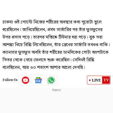
চাকমা ওই পোস্টে নিজের শরীরের অবস্থার কথা পুরোটা তুলে
ধরেছিলেন। জানিয়েছিলেন, প্রথম সার্জারির পর তাঁর ফুসফুসের
উপর প্রভাব পড়ে। তারপর মস্তিষ্কে টিউমার ধরা পড়ে। বুক ভরা
আশঙ্কা নিয়ে রিঙ্কি লিখেছিলেন, তাঁর ব্রেনের সার্জারি তখনও বাকি।
ক্যানসার ফুসফুস অবধি তাঁর শরীরের ডানদিকের গোটা অংশটাকে
ভিতর থেকে খেয়ে ফেলতে শুরু করেছিল। সেদিনই রিঙ্কি
বলেছিলেন, আর ৩০ শতাংশ আশার আলো দেখছি।
TV
LIVE
Follow Us