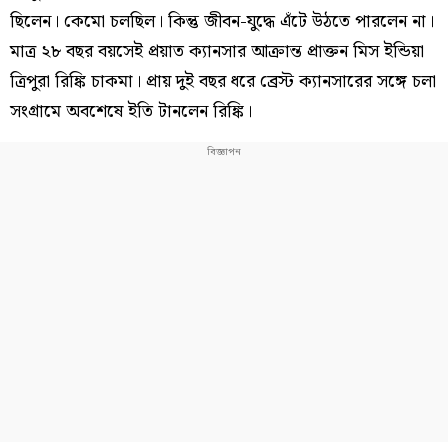
ছিলেন। কেমো চলছিল। কিন্তু জীবন-যুদ্ধে এঁটে উঠতে পারলেন না।
মাত্র ২৮ বছর বয়সেই প্রয়াত ক্যানসার আক্রান্ত প্রাক্তন মিস ইন্ডিয়া
ত্রিপুরা রিঙ্কি চাকমা। প্রায় দুই বছর ধরে ব্রেস্ট ক্যানসারের সঙ্গে চলা
সংগ্রামে অবশেষে ইতি টানলেন রিঙ্কি।