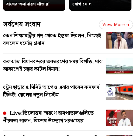
বাঘের অসাধারণ সাঁতার!
যোগাযোগ
সর্বশেষ সংবাদ
View More
কেন শিক্ষামন্ত্রীর পদ থেকে ইস্তফা দিলেন, নিজেই
বললেন ধর্মেন্দ্র প্রধান
কলকাতা বিমানবন্দরে অবতরণের সময় বিপত্তি, মাঝ
আকাশেই চক্কর কাটল বিমান!
ট্রেন ছাড়ার ৫ মিনিট আগেও এবার পাবেন কনফার্ম
টিকিট! রেলের নতুন সিস্টেম
Live:তিলোত্তমা স্মরণে হাসপাতালগুলিতে
নীরবতা পালন, বিশেষ উদ্যোগ সরকারের