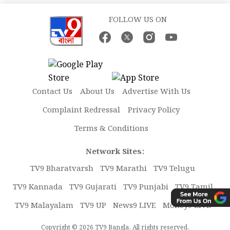
FOLLOW US ON
Contact Us
About Us
Advertise With Us
Complaint Redressal
Privacy Policy
Terms & Conditions
Network Sites:
TV9 Bharatvarsh
TV9 Marathi
TV9 Telugu
TV9 Kannada
TV9 Gujarati
TV9 Punjabi
TV9 Tamil
TV9 Malayalam
TV9 UP
News9 LIVE
Money9 LIVE
Copyright © 2026 TV9 Bangla. All rights reserved.