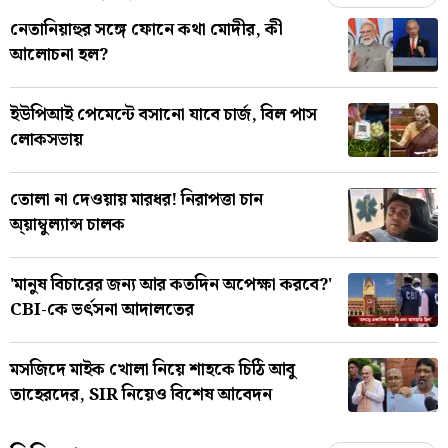
নেতানিয়াহুর সঙ্গে ফোনে কথা মোদীর, কী
আলোচনা হল?
ইউপিআই পেমেন্টে বসানো যাবে চার্জ, বিল পাস
লোকসভায়
তোলা না দেওয়ায় মারধর! নিরাপত্তা চান
অ্য়াম্বুল্যান্স চালক
'মানুষ বিচারের জন্য আর কতদিন অপেক্ষা করবে?'
CBI-কে ভর্ৎসনা আদালতের
মসজিদে মাইক খোলা নিয়ে শাহকে চিঠি আবু
তাহেরদের, SIR নিয়েও বিশেষ আবেদন