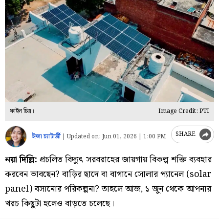
ফাইল চিত্র।
Image Credit: PTI
SHARE
ঈপ্সা চ্যাটার্জী
|
Updated on:
Jun 01, 2026 | 1:00 PM
নয়া দিল্লি:
প্রচলিত বিদ্যুৎ সরবরাহের জায়গায় বিকল্প শক্তি ব্যবহার
করবেন ভাবছেন? বাড়ির ছাদে বা বাগানে সোলার প্যানেল (solar
panel) বসানোর পরিকল্পনা? তাহলে আজ, ১ জুন থেকে আপনার
খরচ কিছুটা হলেও বাড়তে চলেছে।