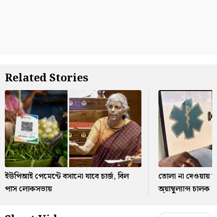
Related Stories
ইউপিআই পেমেন্টে বসানো যাবে চার্জ, বিল
তোলা না দেওয়ায় মার
পাস লোকসভায়
অ্য়াম্বুল্যান্স চালক