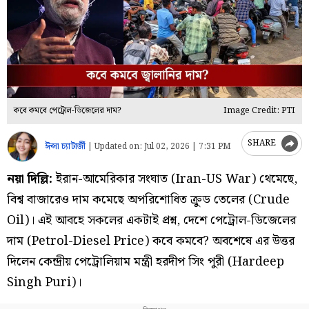
কবে কমবে পেট্রোল-ডিজেলের দাম?
Image Credit: PTI
SHARE
ঈপ্সা চ্যাটার্জী
|
Updated on:
Jul 02, 2026 | 7:31 PM
নয়া দিল্লি:
ইরান-আমেরিকার সংঘাত (Iran-US War) থেমেছে,
বিশ্ব বাজারেও দাম কমেছে অপরিশোধিত ক্রুড তেলের (Crude
Oil)। এই আবহে সকলের একটাই প্রশ্ন, দেশে পেট্রোল-ডিজেলের
দাম (Petrol-Diesel Price) কবে কমবে? অবশেষে এর উত্তর
দিলেন কেন্দ্রীয় পেট্রোলিয়াম মন্ত্রী হরদীপ সিং পুরী (Hardeep
Singh Puri)।