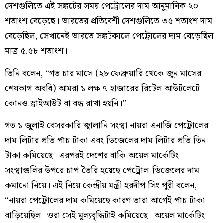
দেশগুলিতে এই সঙ্কটের সময় পেট্রোলের দাম আনুমানিক ২০
শতাংশ বেড়েছে। ভারতের প্রতিবেশী দেশগুলিতে ৩৫ শতাংশ দাম
বেড়েছিল, সেখানেই ভারতে সঙ্কটকালে পেট্রোলের দাম বেড়েছিল
মাত্র ৫.৫৮ শতাংশ।
তিনি বলেন, “গত চার মাসে (২৮ ফেব্রুয়ারি থেকে জুন মাসের
শেষভাগ অবধি) আমরা ১ লক্ষ ৭ হাজারের রিটেল আউটলেটে
কোনও ড্রাইআউট বা বন্ধ রাখা হয়নি।”
গত ১ জুলাই বেসরকারি জ্বালানি সংস্থা নায়রা এনার্জি পেট্রোলের
দাম লিটার প্রতি পাঁচ টাকা এবং ডিজেলের দাম লিটার প্রতি তিন
টাকা কমিয়েছে। এরপরই দেশের বাকি অয়েল মার্কেটিং
সংস্থাগুলির উপরে চাপ তৈরি হয়েছে পেট্রোল-ডিজেলের দাম
কমানো নিয়ে। এই নিয়ে কেন্দ্রীয় মন্ত্রী হরদীপ সিং পুরী বলেন,
“নায়রা পেট্রোলের দাম কমিয়েছে কারণ তারা আগেই পাঁচ টাকা
বাড়িয়েছিল। ওরা সেই মূল্যবৃদ্ধিটাই কমিয়েছে। অয়েল মার্কেটিং