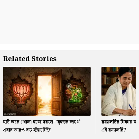
Related Stories
হাট করে খোলা হচ্ছে দরজা! 'বৃহত্তর স্বার্থে'
রয়্যালটির টাকায় ন
এবার আরও বড় স্ট্র্যাটেজি
এই রয়্যালটি?