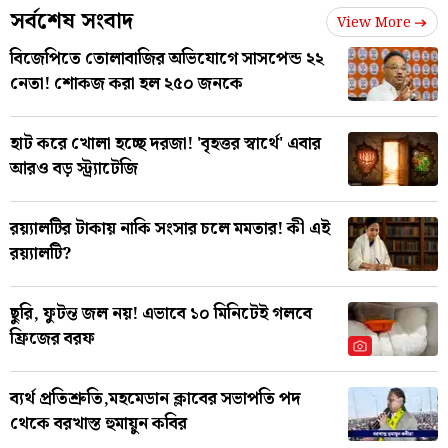
সর্বশেষ সংবাদ
View More
বিজেপিতে তোলাবাজির অভিযোগে সাসপেন্ড ২২
নেতা! শোকজ করা হল ২৫০ জনকে
হাট করে খোলা হচ্ছে দরজা! 'বৃহত্তর স্বার্থে' এবার
আরও বড় স্ট্র্যাটেজি
রয়্যালটির টাকায় নাকি সংসার চলে মমতার! কী এই
রয়্যালটি?
ছুরি, ফুটন্ত জল নয়! এভাবে ১০ মিনিটেই গলবে
ফ্রিজের বরফ
ব্যর্থ প্রতিশ্রুতি,মহমেডান ক্লাবের সভাপতি পদ
থেকে বরখাস্ত হুমায়ুন কবির