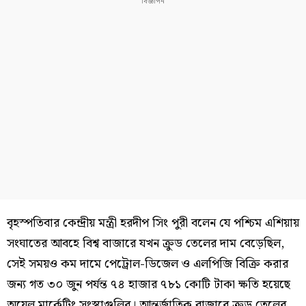
বৃহস্পতিবার কেন্দ্রীয় মন্ত্রী হরদীপ সিং পুরী বলেন যে পশ্চিম এশিয়ায়
সংঘাতের আবহে বিশ্ব বাজারে যখন ক্রুড তেলের দাম বেড়েছিল,
সেই সময়ও কম দামে পেট্রোল-ডিজেল ও এলপিজি বিক্রি করার
জন্য গত ৩০ জুন পর্যন্ত ৭৪ হাজার ৭৮১ কোটি টাকা ক্ষতি হয়েছে
অয়েল মার্কেটিং সংস্থাগুলির। আন্তর্জাতিক বাজারে ক্রুড তেলের