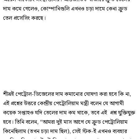
দাম কমে গেলেও, কোম্পানিগুলি এখনও চড়া দামে কেনা ক্রুড
তেল প্রসেসিং করছে।
শীঘ্রই পেট্রোল-ডিজেলের দাম কমানোর ঘোষণা করা হবে কি না,
এই প্রশ্নের উত্তরে কেন্দ্রীয় পেট্রোলিয়াম মন্ত্রী বলেন যে আগামী
কয়েক সপ্তাহও যদি তেলের দাম কম থাকে, তবে এই প্রশ্ন যুক্তিযুক্ত
হবে। তিনি বলেন, “আমরা দুই মাস আগে যে ক্রুড পেট্রোলিয়াম
কিনেছিলাম (তখন চড়া দাম ছিল), সেই স্টক-ই এখনও ব্যবহার