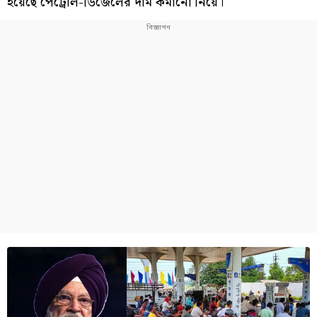
হয়েছে পেট্রোল-ডিজেলের দাম কমানো নিয়ে।