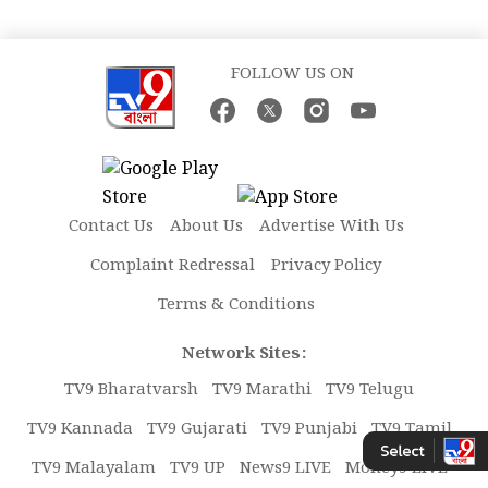
FOLLOW US ON
Contact Us
About Us
Advertise With Us
Complaint Redressal
Privacy Policy
Terms & Conditions
Network Sites:
TV9 Bharatvarsh
TV9 Marathi
TV9 Telugu
TV9 Kannada
TV9 Gujarati
TV9 Punjabi
TV9 Tamil
TV9 Malayalam
TV9 UP
News9 LIVE
Money9 LIVE