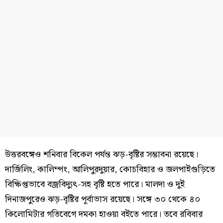
উত্তরবঙ্গেও শনিবার বিকেল পর্যন্ত ঝড়-বৃষ্টির সম্ভাবনা রয়েছে।
দার্জিলিং, কালিম্পং, আলিপুরদুয়ার, কোচবিহার ও জলপাইগুড়িতে
বিক্ষিপ্তভাবে বজ্রবিদ্যুৎ-সহ বৃষ্টি হতে পারে। মালদা ও দুই
দিনাজপুরেও ঝড়-বৃষ্টির পূর্বাভাস রয়েছে। সঙ্গে ৩০ থেকে ৪০
কিলোমিটার গতিবেগে দমকা হাওয়া বইতে পারে। তবে রবিবার