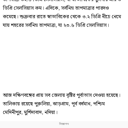
ডিগ্রি সেলসিয়াস কম। এদিকে, সর্বনিম্ন তাপমাত্রার পারদও
কমেছে। শুক্রবার রাতে স্বাভাবিকের থেকে ৩.২ ডিগ্রি নীচে নেমে
যায় শহরের সর্বনিম্ন তাপমাত্রা, যা ২৩.৬ ডিগ্রি সেলসিয়াস।
আজ দক্ষিণবঙ্গের প্রায় সব জেলায় বৃষ্টির পূর্বাভাস দেওয়া হয়েছে।
তালিকায় রয়েছে পুরুলিয়া, ঝাড়গ্রাম, পূর্ব বর্ধমান, পশ্চিম
মেদিনীপুর, মুর্শিদাবাদ, নদিয়া।