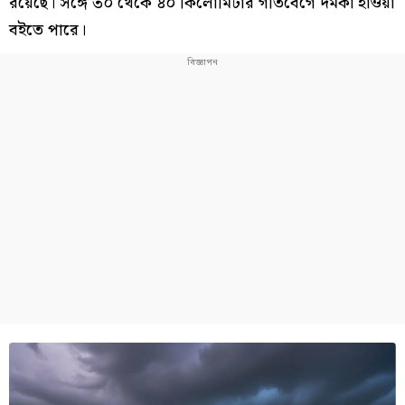
রয়েছে। সঙ্গে ৩০ থেকে ৪০ কিলোমিটার গতিবেগে দমকা হাওয়া
বইতে পারে।