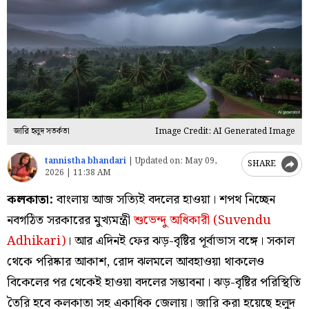
জারি হলুদ সতর্কতা
Image Credit: AI Generated Image
tannistha bhandari
|
Updated on:
May 09,
SHARE
2026 | 11:38 AM
কলকাতা:
বাংলায় আজ সত্যিই বদলের হাওয়া। শপথ নিচ্ছেন
নবগঠিত সরকারের মুখ্যমন্ত্রী
শুভেন্দু অধিকারী (Suvendu
Adhikari)
। আর এদিনই ফের ঝড়-বৃষ্টির পূর্বাভাস বঙ্গে। সকাল
থেকে পরিষ্কার আকাশ, রোদ ঝলমলে আবহাওয়া থাকলেও
বিকেলের পর থেকেই হাওয়া বদলের সম্ভাবনা। ঝড়-বৃষ্টির পরিস্থিতি
তৈরি হবে কলকাতা সহ একাধিক জেলায়। জারি করা হয়েছে হলুদ