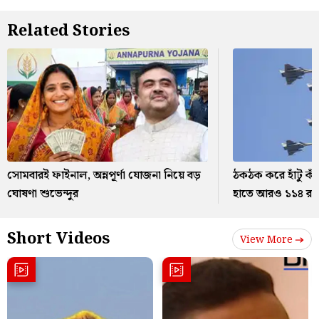
Related Stories
সোমবারই ফাইনাল, অন্নপূর্ণা যোজনা নিয়ে বড়
ঠকঠক করে হাঁটু কা
ঘোষণা শুভেন্দুর
হাতে আরও ১১৪ রা
Short Videos
View More