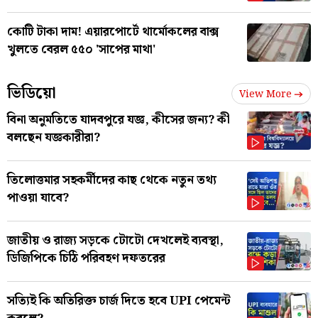
কোটি টাকা দাম! এয়ারপোর্টে থার্মোকলের বাক্স
খুলতে বেরল ৫৫০ 'সাপের মাথা'
ভিডিয়ো
View More
বিনা অনুমতিতে যাদবপুরে যজ্ঞ, কীসের জন্য? কী
বলছেন যজ্ঞকারীরা?
তিলোত্তমার সহকর্মীদের কাছ থেকে নতুন তথ্য
পাওয়া যাবে?
জাতীয় ও রাজ্য সড়কে টোটো দেখলেই ব্যবস্থা,
ডিজিপিকে চিঠি পরিবহণ দফতরের
সত্যিই কি অতিরিক্ত চার্জ দিতে হবে UPI পেমেন্ট