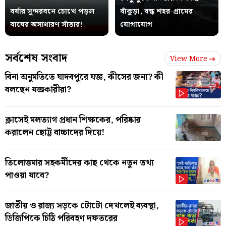
বর্ষার সুন্দরবনে চোখে পড়ল
বাঁকুড়া, বন্ধ শহর-গ্রামের
বাঘের অসাধারণ সাঁতার!
যোগাযোগ
সর্বশেষ সংবাদ
View More
বিনা অনুমতিতে যাদবপুরে যজ্ঞ, কীসের জন্য? কী
বলছেন যজ্ঞকারীরা?
ক্লাসেই মলত্যাগ প্রধান শিক্ষকের, পরিষ্কার
করালেন ছোট্ট বাচ্চাদের দিয়ে!
তিলোত্তমার সহকর্মীদের কাছ থেকে নতুন তথ্য
পাওয়া যাবে?
জাতীয় ও রাজ্য সড়কে টোটো দেখলেই ব্যবস্থা,
ডিজিপিকে চিঠি পরিবহণ দফতরের