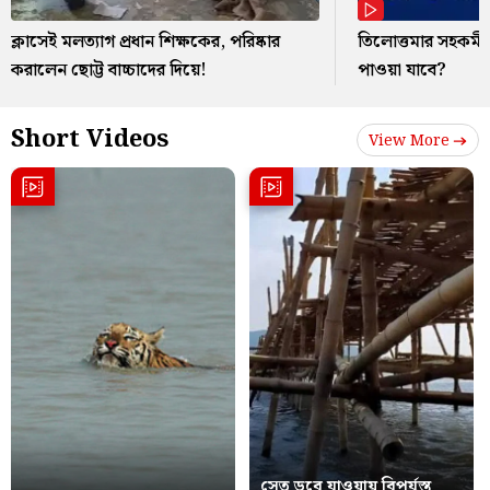
ক্লাসেই মলত্যাগ প্রধান শিক্ষকের, পরিষ্কার
তিলোত্তমার সহকর্মী
করালেন ছোট্ট বাচ্চাদের দিয়ে!
পাওয়া যাবে?
Short Videos
View More
সেতু ডুবে যাওয়ায় বিপর্যস্ত