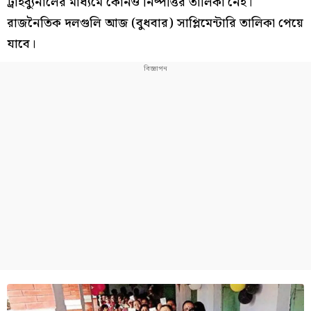
ট্রাইব্যুনালের মাধ্যমে কোনও নিষ্পত্তির তালিকা নেই।
রাজনৈতিক দলগুলি আজ (বুধবার) সাপ্লিমেন্টারি তালিকা পেয়ে
যাবে।