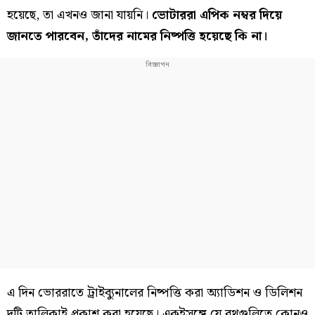
হয়েছে, তা এখনও জানা যায়নি।
ভোটাররা এপিক নম্বর দিয়ে
জানতে পারবেন, তাঁদের নামের নিষ্পত্তি হয়েছে কি না।
এ দিন ভোররাতে ট্রাইব্যুনালের নিষ্পত্তি করা অ্যাডিশন ও ডিলিশন
দুটি তালিকাই প্রকাশ করা হয়েছে। একইসঙ্গে যে বুথগুলিতে কোনও