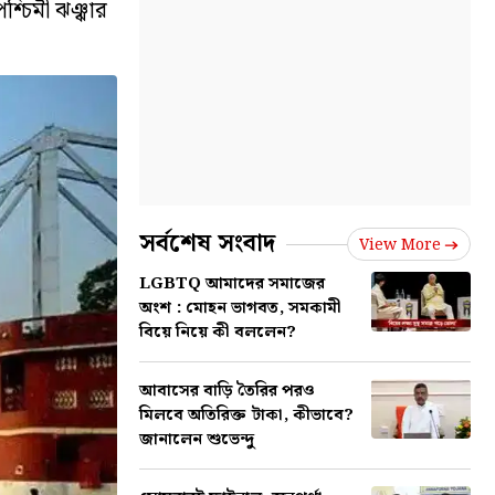
শ্চিমী ঝঞ্ঝার
সর্বশেষ সংবাদ
View More
LGBTQ আমাদের সমাজের
অংশ : মোহন ভাগবত, সমকামী
বিয়ে নিয়ে কী বললেন?
আবাসের বাড়ি তৈরির পরও
মিলবে অতিরিক্ত টাকা, কীভাবে?
জানালেন শুভেন্দু