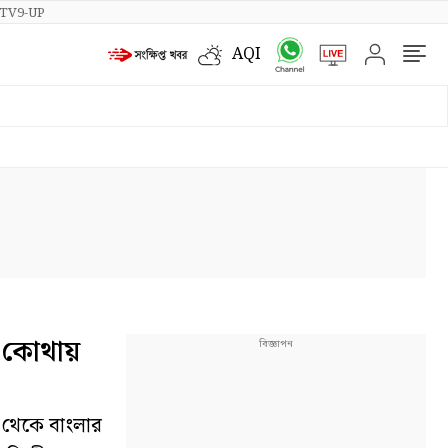
TV9-UP
AQI
 কোথায়
র থেকে বাংলার