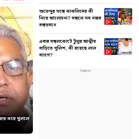
শুভেন্দুর সঙ্গে কাকলিদের কী
নিয়ে আলোচনা? মঙ্গলে সব নজর
বঙ্গভবনে
এবার মঙ্গলকোটে টুলুর আত্মীয়
বাড়িতে পুলিশ, কী রয়েছে লাল
ব্যাগে?
োর করে খুললে