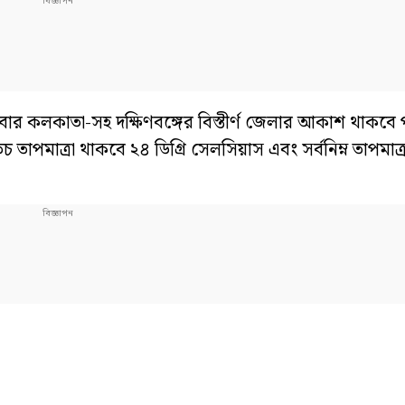
লকাতা-সহ দক্ষিণবঙ্গের বিস্তীর্ণ জেলার আকাশ থাকবে প
তাপমাত্রা থাকবে ২৪ ডিগ্রি সেলসিয়াস এবং সর্বনিম্ন তাপমাত্রা