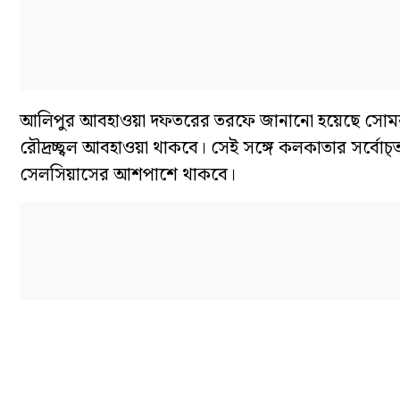
আলিপুর আবহাওয়া দফতরের তরফে জানানো হয়েছে সোমবার ক
রৌদ্রচ্ছ্বল আবহাওয়া থাকবে। সেই সঙ্গে কলকাতার সর্বোচ্তচ 
সেলসিয়াসের আশপাশে থাকবে।