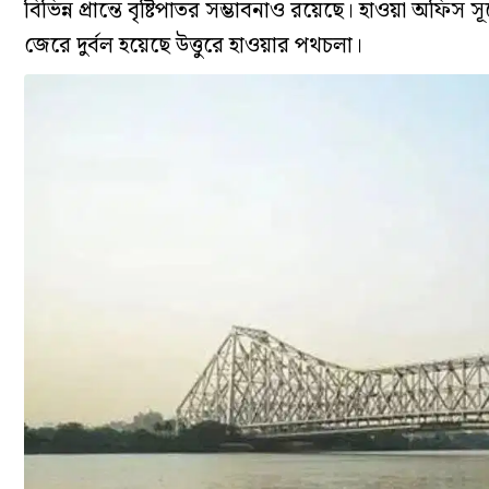
বিভিন্ন প্রান্তে বৃষ্টিপাতর সম্ভাবনাও রয়েছে। হাওয়া অফিস স
জেরে দুর্বল হয়েছে উত্তুরে হাওয়ার পথচলা।