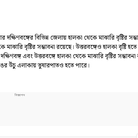
ার দক্ষিণবঙ্গের বিভিন্ন জেলায় হালকা থেকে মাঝারি বৃষ্টির সম্
ারি বৃষ্টির সম্ভাবনা রয়েছে। উত্তরবঙ্গেও হালকা বৃষ্টি হতে
ষিণবঙ্গ এবং উত্তরবঙ্গে হালকা থেকে মাঝারি বৃষ্টির সম্ভাবনা
্পঙের উঁচু এলাকায় তুষারপাতও হতে পারে।