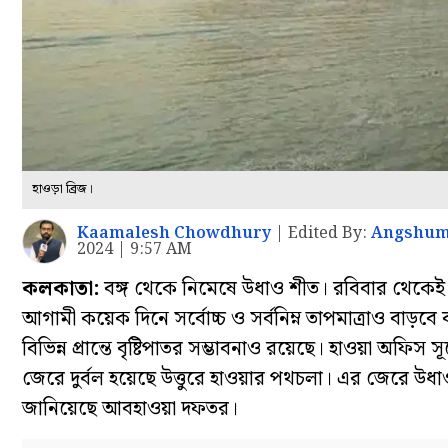
হাওড়া ব্রিজ।
Kaamalesh Chowdhury
|
Edited By:
Angshum
2024 | 9:57 AM
কলকাতা:
বঙ্গ থেকে নিমেষে উধাও শীত। রবিবার থেকেই ঠ
আগামী কয়েক দিনে সর্বোচ্চ ও সর্বনিম্ন তাপমাত্রাও বাড
বিভিন্ন প্রান্তে বৃষ্টিপাতর সম্ভাবনাও রয়েছে। হাওয়া অফিস স
জেরে দুর্বল হয়েছে উত্তুরে হাওয়ার পথচলা। এর জেরে উধাও
জানিয়েছে আবহাওয়া দফতর।