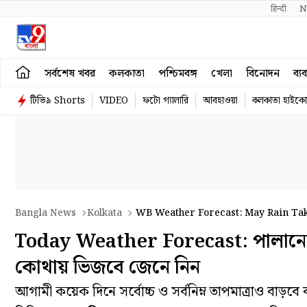
हिन्दी 
N
সর্বশেষ খবর
কলকাতা
পশ্চিমবঙ্গ
খেলা
বিনোদন
ব্য
টিভি৯ Shorts
VIDEO
ফটো গ্যালারি
আবহাওয়া
কলকাতা হাইকোর
Bangla News
Kolkata
Today Weather Forecast: পালানোর স
কোথায় ভিজবে জেনে নিন
আগামী কয়েক দিনে সর্বোচ্চ ও সর্বনিম্ন তাপমাত্রাও বাড