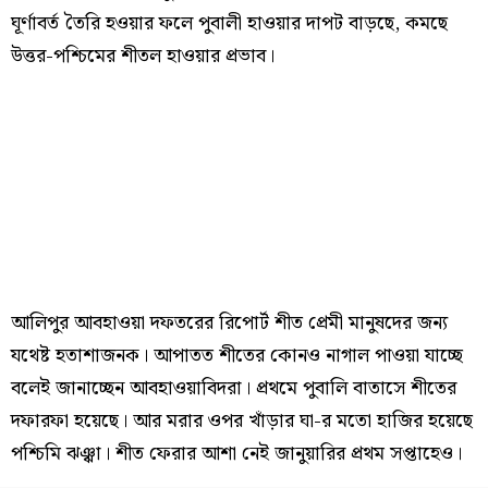
ঘূর্ণাবর্ত তৈরি হওয়ার ফলে পুবালী হাওয়ার দাপট বাড়ছে, কমছে
উত্তর-পশ্চিমের শীতল হাওয়ার প্রভাব।
আলিপুর আবহাওয়া দফতরের রিপোর্ট শীত প্রেমী মানুষদের জন্য
যথেষ্ট হতাশাজনক। আপাতত শীতের কোনও নাগাল পাওয়া যাচ্ছে
বলেই জানাচ্ছেন আবহাওয়াবিদরা। প্রথমে পুবালি বাতাসে শীতের
দফারফা হয়েছে। আর মরার ওপর খাঁড়ার ঘা-র মতো হাজির হয়েছে
পশ্চিমি ঝঞ্ঝা। শীত ফেরার আশা নেই জানুয়ারির প্রথম সপ্তাহেও।