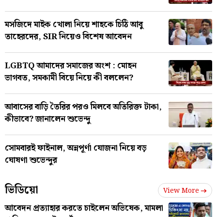
মসজিদে মাইক খোলা নিয়ে শাহকে চিঠি আবু
তাহেরদের, SIR নিয়েও বিশেষ আবেদন
LGBTQ আমাদের সমাজের অংশ : মোহন
ভাগবত, সমকামী বিয়ে নিয়ে কী বললেন?
আবাসের বাড়ি তৈরির পরও মিলবে অতিরিক্ত টাকা,
কীভাবে? জানালেন শুভেন্দু
সোমবারই ফাইনাল, অন্নপূর্ণা যোজনা নিয়ে বড়
ঘোষণা শুভেন্দুর
ভিডিয়ো
View More
আবেদন প্রত্যাহার করতে চাইলেন অভিষেক, মামলা