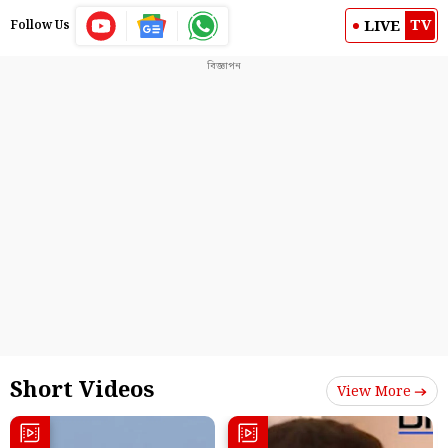
TV
LIVE
Follow Us
Short Videos
View More