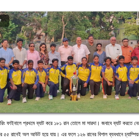
7
রিং ফাইনালে প্রথমে ব্যাট করে ১৮১ রান তোলে মা সারদা। জবাবে ব্যাট করতে নেম
াত্র ৫৫ রানেই অল আউট হয়ে যায়। এর ফলে ১২৬ রানের বিশাল ব্যবধানে চ্যাম্পিয়