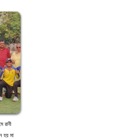
ে রানী
ন হয় মা