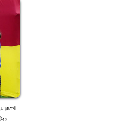
ন্দ্রলেখা
টি২০