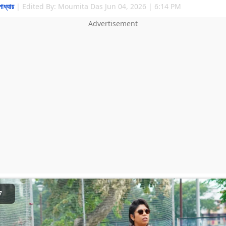
াধ্যায়
|
Edited By: Moumita Das
Jun 04, 2026 | 6:14 PM
7