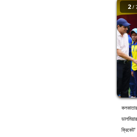
2
/ 
কলকাতার 
ডালমিয়া
ক্রিকেট'