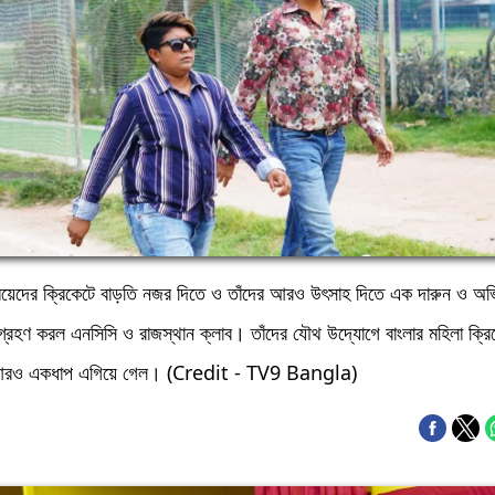
মেয়েদের ক্রিকেটে বাড়তি নজর দিতে ও তাঁদের আরও উৎসাহ দিতে এক দারুন ও অ
গ্রহণ করল এনসিসি ও রাজস্থান ক্লাব। তাঁদের যৌথ উদ্যোগে বাংলার মহিলা ক্রি
 আরও একধাপ এগিয়ে গেল। (Credit - TV9 Bangla)