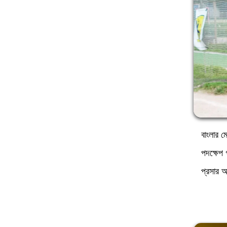
বাংলার 
পদক্ষেপ 
প্রসার