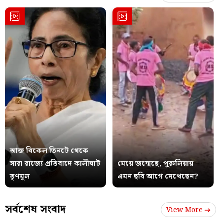
আজ বিকেল তিনটে থেকে
সারা রাজ্যে প্রতিবাদে কালীঘাট
মেয়ে জন্মেছে, পুরুলিয়ায়
তৃণমূল
এমন ছবি আগে দেখেছেন?
সর্বশেষ সংবাদ
View More