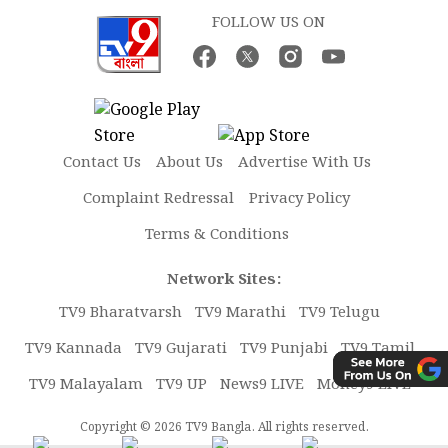
FOLLOW US ON
Contact Us
About Us
Advertise With Us
Complaint Redressal
Privacy Policy
Terms & Conditions
Network Sites:
TV9 Bharatvarsh
TV9 Marathi
TV9 Telugu
TV9 Kannada
TV9 Gujarati
TV9 Punjabi
TV9 Tamil
TV9 Malayalam
TV9 UP
News9 LIVE
Money9 LIVE
Copyright © 2026 TV9 Bangla. All rights reserved.