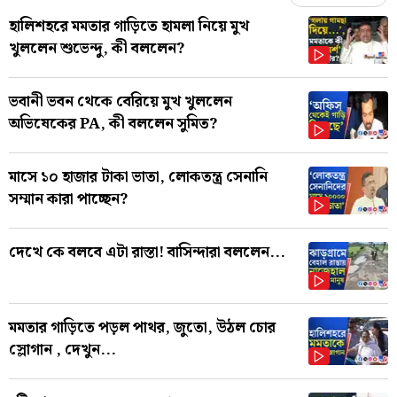
হালিশহরে মমতার গাড়িতে হামলা নিয়ে মুখ
খুললেন শুভেন্দু, কী বললেন?
ভবানী ভবন থেকে বেরিয়ে মুখ খুললেন
অভিষেকের PA, কী বললেন সুমিত?
মাসে ১০ হাজার টাকা ভাতা, লোকতন্ত্র সেনানি
সম্মান কারা পাচ্ছেন?
দেখে কে বলবে এটা রাস্তা! বাসিন্দারা বললেন...
মমতার গাড়িতে পড়ল পাথর, জুতো, উঠল চোর
স্লোগান , দেখুন...