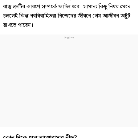
বাস্তু ত্রুটির কারণে সম্পর্কে ফাটল ধরে। সামান্য কিছু নিয়ম মেনে
চললেই কিন্তু নববিবাহিতরা নিজেদের জীবনে প্রেম আজীবন অটুট
রাখতে পারেন।
কোন দিকে হবে ভালোবাসার নীড়?