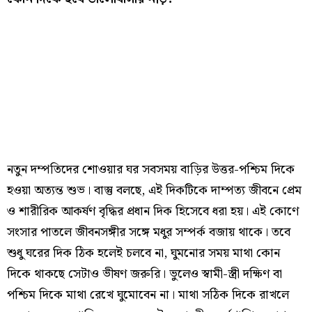
নতুন দম্পতিদের শোওয়ার ঘর সবসময় বাড়ির উত্তর-পশ্চিম দিকে
হওয়া অত্যন্ত শুভ। বাস্তু বলছে, এই দিকটিকে দাম্পত্য জীবনে প্রেম
ও শারীরিক আকর্ষণ বৃদ্ধির প্রধান দিক হিসেবে ধরা হয়। এই কোণে
সংসার পাতলে জীবনসঙ্গীর সঙ্গে মধুর সম্পর্ক বজায় থাকে। তবে
শুধু ঘরের দিক ঠিক হলেই চলবে না, ঘুমনোর সময় মাথা কোন
দিকে থাকছে সেটাও ভীষণ জরুরি। ভুলেও স্বামী-স্ত্রী দক্ষিণ বা
পশ্চিম দিকে মাথা রেখে ঘুমোবেন না। মাথা সঠিক দিকে রাখলে